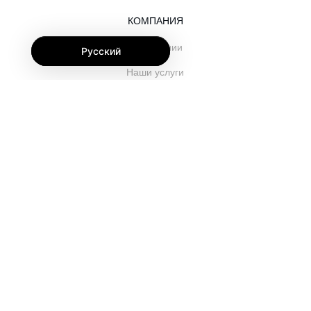
КОМПАНИЯ
О компании
Русский
Наши услуги
Блог
Часто задаваемые вопросы
Наша команда
Карьеры
Юриспруденция
Контакты
ДЛЯ КЛИЕНТОВ
Войти