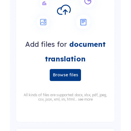
Add files for
document
translation
Browse files
All kinds of files are supported: docx, xlsx, pdf, jpeg,
csv, json, xml, ini, html... see more