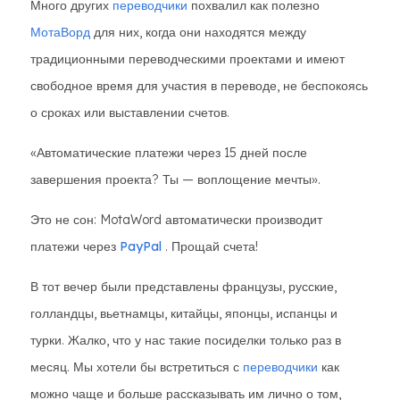
Много других
переводчики
похвалил как полезно
МотаВорд
для них, когда они находятся между
традиционными переводческими проектами и имеют
свободное время для участия в переводе, не беспокоясь
о сроках или выставлении счетов.
«Автоматические платежи через 15 дней после
завершения проекта? Ты — воплощение мечты».
Это не сон: MotaWord автоматически производит
платежи через
PayPal
. Прощай счета!
В тот вечер были представлены французы, русские,
голландцы, вьетнамцы, китайцы, японцы, испанцы и
турки. Жалко, что у нас такие посиделки только раз в
месяц. Мы хотели бы встретиться с
переводчики
как
можно чаще и больше рассказывать им лично о том,