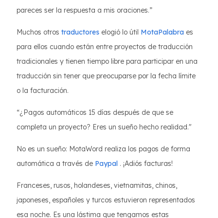
pareces ser la respuesta a mis oraciones.”
Muchos otros
traductores
elogió lo útil
MotaPalabra
es
para ellos cuando están entre proyectos de traducción
tradicionales y tienen tiempo libre para participar en una
traducción sin tener que preocuparse por la fecha límite
o la facturación.
“¿Pagos automáticos 15 días después de que se
completa un proyecto? Eres un sueño hecho realidad."
No es un sueño: MotaWord realiza los pagos de forma
automática a través de
Paypal
. ¡Adiós facturas!
Franceses, rusos, holandeses, vietnamitas, chinos,
japoneses, españoles y turcos estuvieron representados
esa noche. Es una lástima que tengamos estas