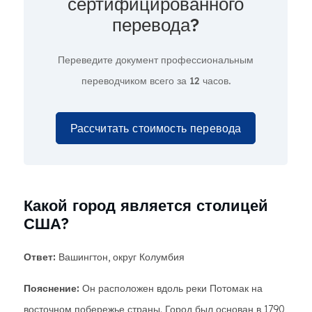
сертифицированного
перевода?
Переведите документ профессиональным
переводчиком всего за
12 часов.
Рассчитать стоимость перевода
Какой город является столицей
США?
Ответ:
Вашингтон, округ Колумбия
Пояснение:
Он расположен вдоль реки Потомак на
восточном побережье страны. Город был основан в 1790