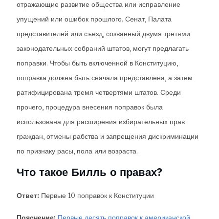
отражающие развитие общества или исправление
упущений или ошибок прошлого. Сенат, Палата
представителей или съезд, созванный двумя третями
законодательных собраний штатов, могут предлагать
поправки. Чтобы быть включенной в Конституцию,
поправка должна быть сначала представлена, а затем
ратифицирована тремя четвертями штатов. Среди
прочего, процедура внесения поправок была
использована для расширения избирательных прав
граждан, отмены рабства и запрещения дискриминации
по признаку расы, пола или возраста.
Что такое Билль о правах?
Ответ:
Первые 10 поправок к Конституции
Пояснение:
Первые десять поправок к американской