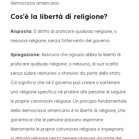
democrazia americana.
Cos'è la libertà di religione?
Risposta:
Il diritto di praticare qualsiasi religione, o
nessuna religione, senza l'intervento del governo
Spiegazione:
Assicura che ognuno abbia la libertà di
praticare qualsiasi religione, o nessuna, di sua scelta
senza subire restrizioni o ritorsioni da parte dello stato.
Ciò significa che né il governo può creare o sostenere
una religione specifica né proibire alle persone di seguire
le proprie convinzioni religiose. Un principio fondamentale
della democrazia americana è la libertà di religione, che
garantisce che le persone possano esprimere
liberamente le proprie convinzioni religiose e impegnarsi
in attività religiose senza temere ritorsioni da parte del