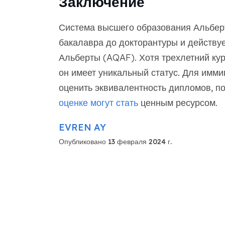
Заключение
Система высшего образования Альберт
бакалавра до докторантуры и действу
Альберты (AQAF). Хотя трехлетний кур
он имеет уникальный статус. Для имми
оценить эквивалентность дипломов, п
оценке могут стать
ценным ресурсом.
EVREN AY
Опубликовано 13 февраля 2024 г.