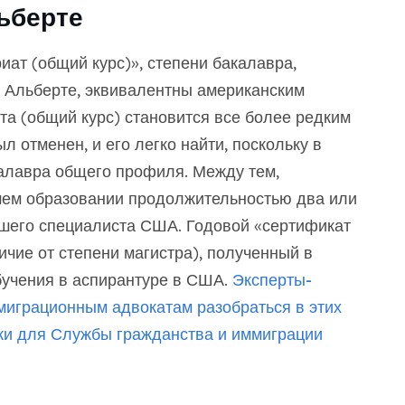
ьберте
ат (общий курс)», степени бакалавра,
в Альберте, эквивалентны американским
та (общий курс) становится все более редким
л отменен, и его легко найти, поскольку в
калавра общего профиля. Между тем,
ем образовании продолжительностью два или
шего специалиста США. Годовой «сертификат
чие от степени магистра), полученный в
бучения в аспирантуре в США.
Эксперты-
миграционным адвокатам разобраться в этих
нки для Службы гражданства и иммиграции