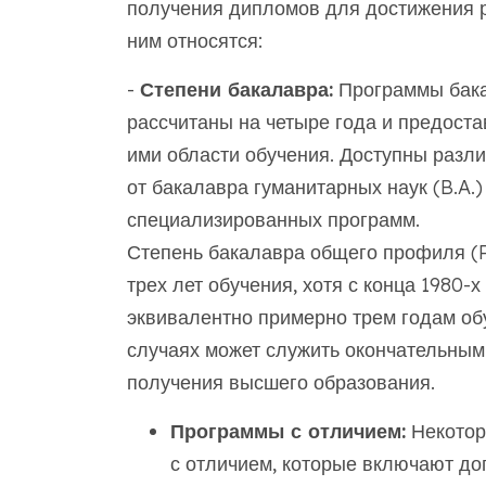
получения дипломов для достижения р
ним относятся:
-
Степени бакалавра:
Программы бакал
рассчитаны на четыре года и предост
ими области обучения. Доступны разл
от бакалавра гуманитарных наук (B.A.)
специализированных программ.
Степень бакалавра общего профиля (P
трех лет обучения, хотя с конца 1980-
эквивалентно примерно трем годам об
случаях может служить окончательны
получения высшего образования.
Программы с отличием:
Некотор
с отличием, которые включают д