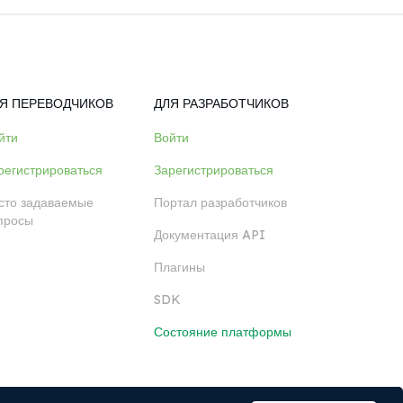
Я ПЕРЕВОДЧИКОВ
ДЛЯ РАЗРАБОТЧИКОВ
йти
Войти
регистрироваться
Зарегистрироваться
сто задаваемые
Портал разработчиков
просы
Документация API
Плагины
SDK
Состояние платформы