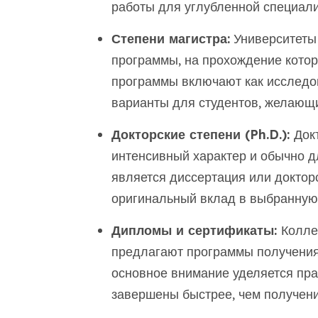
работы для углубленной специали
Степени магистра:
Университеты
программы, на прохождение которы
программы включают как исследов
варианты для студентов, желающи
Докторские степени (Ph.D.):
Док
интенсивный характер и обычно дл
является диссертация или докто
оригинальный вклад в выбранную 
Дипломы и сертификаты:
Колле
предлагают программы получения
основное внимание уделяется пра
завершены быстрее, чем получени