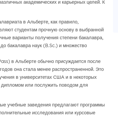
азличных академических и карьерных целей. К
авриата в Альберте, как правило,
авляют студентам прочную основу в выбранной
ичные варианты получения степени бакалавра,
 до бакалавра наук (B.Sc.) и множество
ass) в Альберте обычно присуждается после
х годов она стала менее распространенной. Это
учения в университетах США и в некоторых
м дипломом или послужить поводом для
ые учебные заведения предлагают программы
ополнительные исследования или курсовые