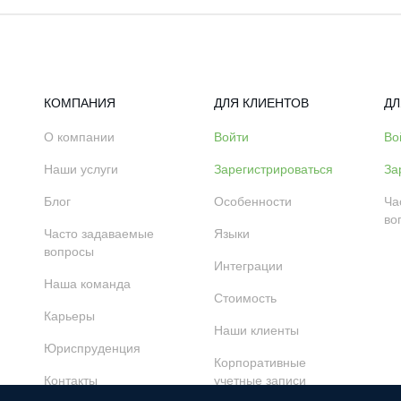
КОМПАНИЯ
ДЛЯ КЛИЕНТОВ
ДЛ
О компании
Войти
Во
Наши услуги
Зарегистрироваться
За
Блог
Особенности
Ча
во
Часто задаваемые
Языки
вопросы
Интеграции
Наша команда
Стоимость
Карьеры
Наши клиенты
Юриспруденция
Корпоративные
Контакты
учетные записи