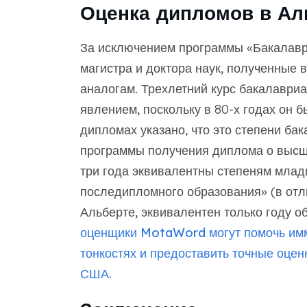
Оценка дипломов в Ал
За исключением программы «Бакалаври
магистра и доктора наук, полученные 
аналогам. Трехлетний курс бакалавриа
явлением, поскольку в 80-х годах он бы
дипломах указано, что это степени ба
программы получения диплома о высш
три года эквивалентны степеням млад
последипломного образования» (в отли
Альберте, эквивалентен только году о
оценщики MotaWord
могут помочь им
тонкостях и предоставить точные оце
США.