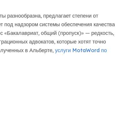
ы разнообразна, предлагает степени от
ет под надзором системы обеспечения качества
с «Бакалавриат, общий (пропуск)» — редкость,
грационных адвокатов, которые хотят точно
олученных в Альберте,
услуги MotaWord по