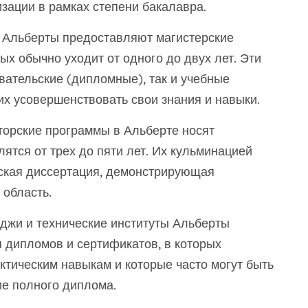
зации в рамках степени бакалавра.
 Альберты предоставляют магистерские
х обычно уходит от одного до двух лет. Эти
ательские (дипломные), так и учебные
х усовершенствовать свои знания и навыки.
торские программы в Альберте носят
ятся от трех до пяти лет. Их кульминацией
рская диссертация, демонстрирующая
область.
джи и технические институты Альберты
 дипломов и сертификатов, в которых
ктическим навыкам и которые часто могут быть
е полного диплома.