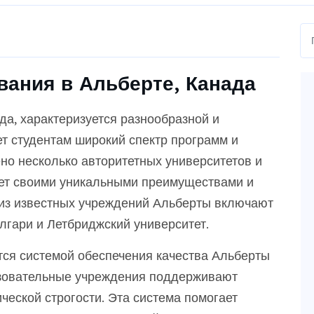
вания в Альберте, Канада
а, характеризуется разнообразной и
т студентам широкий спектр программ и
но несколько авторитетных университетов и
ает своими уникальными преимуществами и
 из известных учреждений Альберты включают
лгари и Летбриджский университет.
тся системой обеспечения качества Альберты
разовательные учреждения поддерживают
ческой строгости. Эта система помогает