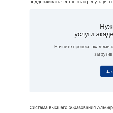
поддерживать честность и репутацию 
Нуж
услуги акад
Начните процесс академич
загрузив
Зак
Система высшего образования Альбер