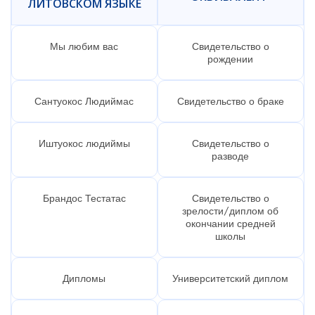
ЛИТОВСКОМ ЯЗЫКЕ
Мы любим вас
Свидетельство о
рождении
Сантуокос Людиймас
Свидетельство о браке
Иштуокос людиймы
Свидетельство о
разводе
Брандос Тестатас
Свидетельство о
зрелости/диплом об
окончании средней
школы
Дипломы
Университетский диплом