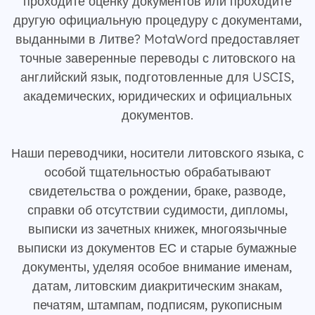
проходите оценку документов или проходите
другую официальную процедуру с документами,
выданными в Литве? MotaWord предоставляет
точные заверенные переводы с литовского на
английский язык, подготовленные для USCIS,
академических, юридических и официальных
документов.
Наши переводчики, носители литовского языка, с
особой тщательностью обрабатывают
свидетельства о рождении, браке, разводе,
справки об отсутствии судимости, дипломы,
выписки из зачетных книжек, многоязычные
выписки из документов ЕС и старые бумажные
документы, уделяя особое внимание именам,
датам, литовским диакритическим знакам,
печатям, штампам, подписям, рукописным