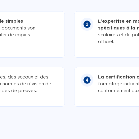
de simples
L'expertise en m
s
documents sont
spécifiques à la 
ter de copies
scolaires et de po
officiel.
es, des sceaux et des
La certification 
x normes de révision de
formatage incluent
andes de preuves.
conformément aux