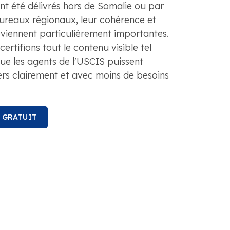
t été délivrés hors de Somalie ou par
bureaux régionaux, leur cohérence et
eviennent particulièrement importantes.
ertifions tout le contenu visible tel
ue les agents de l'USCIS puissent
rs clairement et avec moins de besoins
S GRATUIT