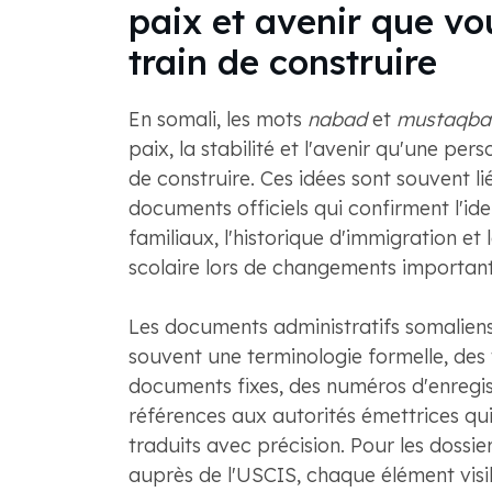
paix et avenir que vo
train de construire
En somali, les mots
nabad
et
mustaqba
paix, la stabilité et l'avenir qu'une pers
de construire. Ces idées sont souvent li
documents officiels qui confirment l'ident
familiaux, l'historique d'immigration et
scolaire lors de changements importants
Les documents administratifs somaliens 
souvent une terminologie formelle, des 
documents fixes, des numéros d'enregi
références aux autorités émettrices qui
traduits avec précision. Pour les dossi
auprès de l'USCIS, chaque élément visi