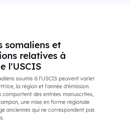
 somaliens et
ions relatives à
e l'USCIS
liens soumis à l'USCIS peuvent varier
ttrice, la région et l'année d'émission.
 comportent des entrées manuscrites,
 tampon, une mise en forme régionale
ge anciennes qui ne correspondent pas
s.