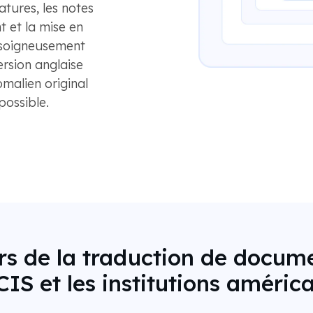
atures, les notes
t et la mise en
 soigneusement
version anglaise
omalien original
ossible.
ors de la traduction de docu
CIS et les institutions améric