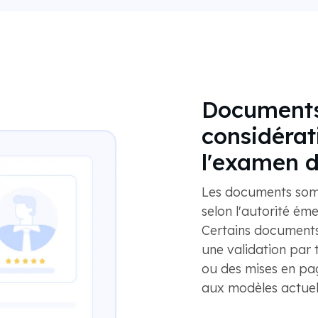
Documents
considérat
l'examen d
Les documents soma
selon l'autorité éme
Certains documents
une validation par
ou des mises en pa
aux modèles actuel