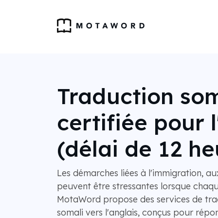
Traduction so
certifiée pour 
(délai de 12 he
Les démarches liées à l'immigration, au
peuvent être stressantes lorsque chaqu
MotaWord propose des services de trad
somali vers l'anglais, conçus pour rép