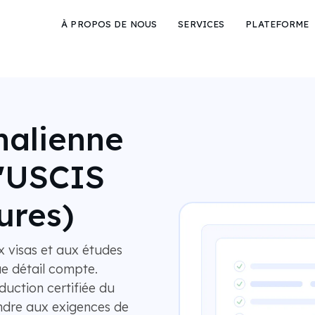
À PROPOS DE NOUS
SERVICES
PLATEFORME
malienne
l'USCIS
ures)
x visas et aux études
e détail compte.
uction certifiée du
ondre aux exigences de