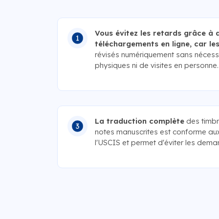
Vous évitez les retards grâce à 
téléchargements en ligne, car le
révisés numériquement sans nécessi
physiques ni de visites en personne.
La traduction complète
des timbr
notes manuscrites est conforme au
l'USCIS et permet d'éviter les dem