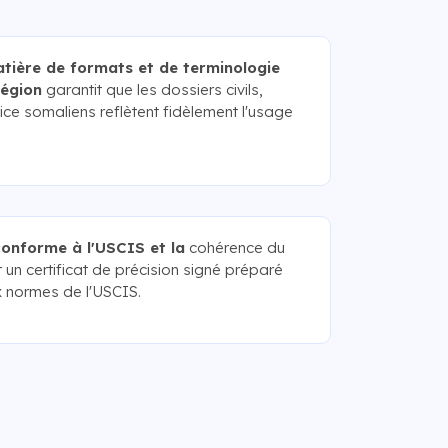
atière de formats et de terminologie
région
garantit que les dossiers civils,
lice somaliens reflètent fidèlement l'usage
conforme à l'USCIS et la
cohérence du
 un certificat de précision signé préparé
 normes de l'USCIS.