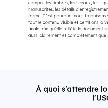
compris les timbres, les sceaux, les sign
manuscrites, les détails d'enregistremen
forme. C’est pourquoi nous traduisons
tout le contenu visible et certifions la 
finale afin qu’elle reflète le document s
aussi clairement et complètement que p
À quoi s'attendre l
l'US