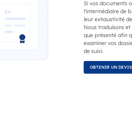
Si vos documents on
l'intermédiaire de 
leur exhaustivité d
Nous traduisons et c
que présenté afin q
examiner vos dossie
de suivi.
OBTENIR UN DEVI