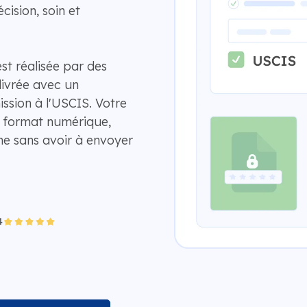
cision, soin et
st réalisée par des
livrée avec un
ission à l'USCIS. Votre
u format numérique,
ne sans avoir à envoyer