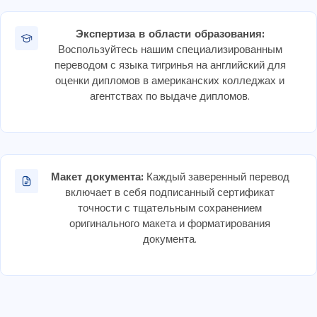
Экспертиза в области образования:
Воспользуйтесь нашим специализированным
переводом с языка тигринья на английский для
оценки дипломов в американских колледжах и
агентствах по выдаче дипломов.
Макет документа:
Каждый заверенный перевод
включает в себя подписанный сертификат
точности с тщательным сохранением
оригинального макета и форматирования
документа.