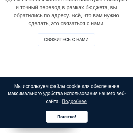
и точный перевод в рамках бюджета, вы
обратились по адресу. Всё, что вам нужно
сделать, это связаться с нами.
СВЯЖИТЕСЬ С НАМИ
Мы используем файлы cookie для обеспечения
максимального удобства использования нашего веб-
сайта.
Подробнее
Понятно!
Русский
Русский
Русский