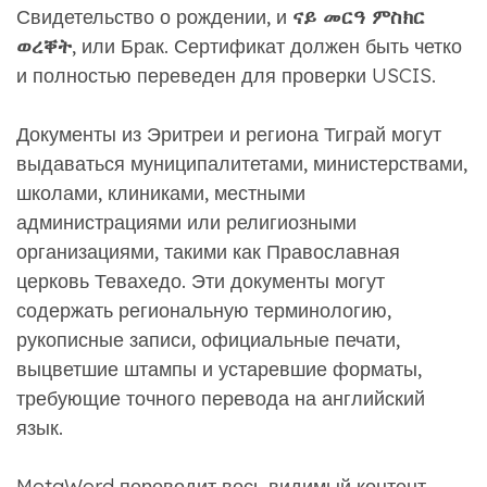
Свидетельство о рождении, и
ናይ መርዓ ምስክር
ወረቐት
, или Брак. Сертификат должен быть четко
и полностью переведен для проверки USCIS.
Документы из Эритреи и региона Тиграй могут
выдаваться муниципалитетами, министерствами,
школами, клиниками, местными
администрациями или религиозными
организациями, такими как Православная
церковь Тевахедо. Эти документы могут
содержать региональную терминологию,
рукописные записи, официальные печати,
выцветшие штампы и устаревшие форматы,
требующие точного перевода на английский
язык.
MotaWord переводит весь видимый контент,