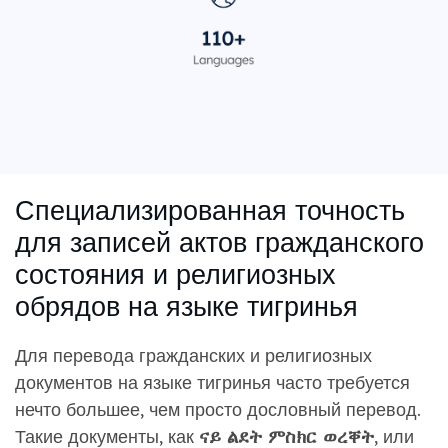
Специализированная точность
для записей актов гражданского
состояния и религиозных
обрядов на языке тигринья
Для перевода гражданских и религиозных
документов на языке тигринья часто требуется
нечто большее, чем просто дословный перевод.
Такие документы, как
ናይ ልደት ምስክር ወረቐት
, или