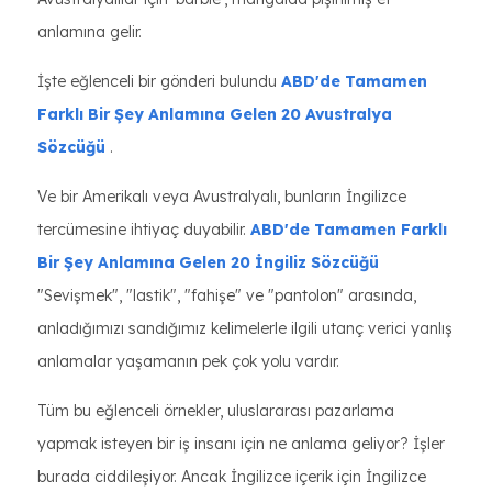
anlamına gelir.
İşte eğlenceli bir gönderi bulundu
ABD'de Tamamen
Farklı Bir Şey Anlamına Gelen 20 Avustralya
Sözcüğü
.
Ve bir Amerikalı veya Avustralyalı, bunların İngilizce
tercümesine ihtiyaç duyabilir.
ABD'de Tamamen Farklı
Bir Şey Anlamına Gelen 20 İngiliz Sözcüğü
"Sevişmek", "lastik", "fahişe" ve "pantolon" arasında,
anladığımızı sandığımız kelimelerle ilgili utanç verici yanlış
anlamalar yaşamanın pek çok yolu vardır.
Tüm bu eğlenceli örnekler, uluslararası pazarlama
yapmak isteyen bir iş insanı için ne anlama geliyor? İşler
burada ciddileşiyor. Ancak İngilizce içerik için İngilizce