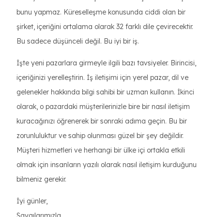
bunu yapmaz. Küreselleşme konusunda ciddi olan bir
şirket, içeriğini ortalama olarak 32 farklı dile çevirecektir.
Bu sadece düşünceli değil. Bu iyi bir iş.
İşte yeni pazarlara girmeyle ilgili bazı tavsiyeler. Birincisi,
içeriğinizi yerelleştirin. İş iletişimi için yerel pazar, dil ve
gelenekler hakkında bilgi sahibi bir uzman kullanın. İkinci
olarak, o pazardaki müşterilerinizle bire bir nasıl iletişim
kuracağınızı öğrenerek bir sonraki adıma geçin. Bu bir
zorunluluktur ve sahip olunması güzel bir şey değildir.
Müşteri hizmetleri ve herhangi bir ülke içi ortakla etkili
olmak için insanların yazılı olarak nasıl iletişim kurduğunu
bilmeniz gerekir.
İyi günler,
Saygılarımızla,