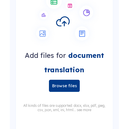
Add files for
document
translation
Browse files
All kinds of files are supported: docx, xlsx, pdf, jpeg,
csv, json, xml, ini, html... see more