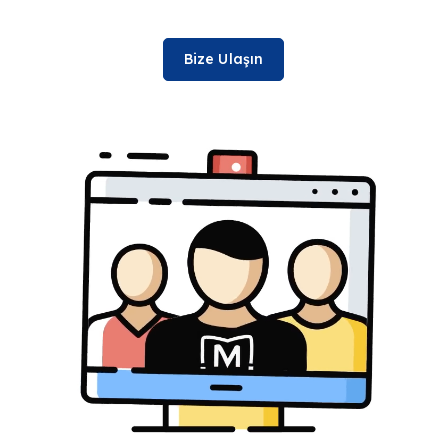
Bize Ulaşın