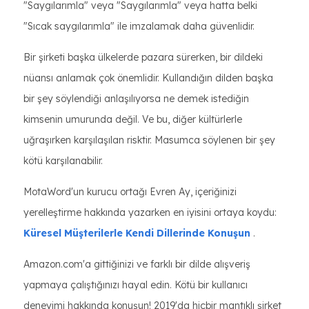
"Saygılarımla" veya "Saygılarımla" veya hatta belki
"Sıcak saygılarımla" ile imzalamak daha güvenlidir.
Bir şirketi başka ülkelerde pazara sürerken, bir dildeki
nüansı anlamak çok önemlidir. Kullandığın dilden başka
bir şey söylendiği anlaşılıyorsa ne demek istediğin
kimsenin umurunda değil. Ve bu, diğer kültürlerle
uğraşırken karşılaşılan risktir. Masumca söylenen bir şey
kötü karşılanabilir.
MotaWord'un kurucu ortağı Evren Ay, içeriğinizi
yerelleştirme hakkında yazarken en iyisini ortaya koydu:
Küresel Müşterilerle Kendi Dillerinde Konuşun
.
Amazon.com'a gittiğinizi ve farklı bir dilde alışveriş
yapmaya çalıştığınızı hayal edin. Kötü bir kullanıcı
deneyimi hakkında konuşun! 2019'da hiçbir mantıklı şirket