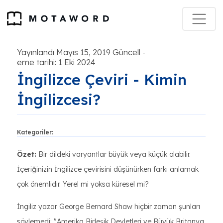
Yayınlandı Mayıs 15, 2019 Güncell
-
eme tarihi: 1 Eki 2024
İngilizce Çeviri - Kimin
İngilizcesi?
Kategoriler:
Özet:
Bir dildeki varyantlar büyük veya küçük olabilir.
İçeriğinizin İngilizce çevirisini düşünürken farkı anlamak
çok önemlidir. Yerel mi yoksa küresel mi?
İngiliz yazar George Bernard Shaw hiçbir zaman şunları
söylemedi: "Amerika Birleşik Devletleri ve Büyük Britanya,