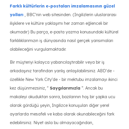
Farklı kültürlerin e-postaları imzalamasının güzel
yolları
, BBC'nin web sitesinden. (İngilizlerin uluslararası
ilişkilere ve kültüre yaklaşımı her zaman eğlenceli bir
okumadır) Bu parça, e-posta yazma konusundaki kültürel
farklılıklarımızın iş dünyasında nasıl gerçek yansımaları
olabileceğini vurgulamaktadır.
Bir müşteriyi kolayca yabancılaştırabilir veya bir iş
arkadaşınız tarafından yanlış anlaşılabilirsiniz. ABD'de -
özellikle New York City'de - bir mektubu imzalamayı ikinci
kez düşünmezsiniz, "
Saygılarımızla
”. Ancak bu
makaleyi okuduktan sonra, bazılarının hoş bir şapka ucu
olarak gördüğü şeyin, İngilizce konuşulan diğer yerel
ayarlarda mesafeli ve kaba olarak okunabileceğini fark
edebilirsiniz. Niyet asla bu olmayacağından,