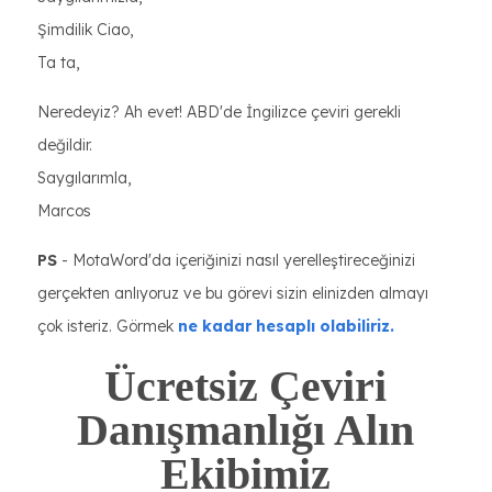
Şimdilik Ciao,
Ta ta,
Neredeyiz? Ah evet! ABD'de İngilizce çeviri gerekli
değildir.
Saygılarımla,
Marcos
PS
- MotaWord'da içeriğinizi nasıl yerelleştireceğinizi
gerçekten anlıyoruz ve bu görevi sizin elinizden almayı
çok isteriz. Görmek
ne kadar hesaplı olabiliriz.
Ücretsiz Çeviri
Danışmanlığı Alın
Ekibimiz