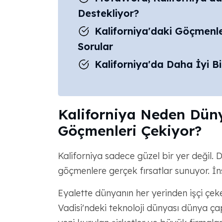
Destekliyor?
Kaliforniya'daki Göçmenle
Sorular
Kaliforniya'da Daha İyi B
Kaliforniya Neden Dün
Göçmenleri Çekiyor?
Kaliforniya sadece güzel bir yer değil. 
göçmenlere gerçek fırsatlar sunuyor. İns
Eyalette dünyanın her yerinden işçi çeke
Vadisi'ndeki teknoloji dünyası dünya 