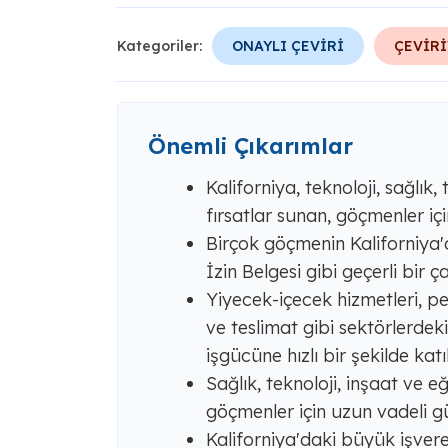
Kategoriler:
ONAYLI ÇEVİRİ
ÇEVİRİ
Önemli Çıkarımlar
Kaliforniya, teknoloji, sağlık,
fırsatlar sunan, göçmenler içi
Birçok göçmenin Kaliforniya'd
İzin Belgesi gibi geçerli bir ça
Yiyecek-içecek hizmetleri, pe
ve teslimat gibi sektörlerdeki
işgücüne hızlı bir şekilde katı
Sağlık, teknoloji, inşaat ve eğ
göçmenler için uzun vadeli gü
Kaliforniya'daki büyük işverenl