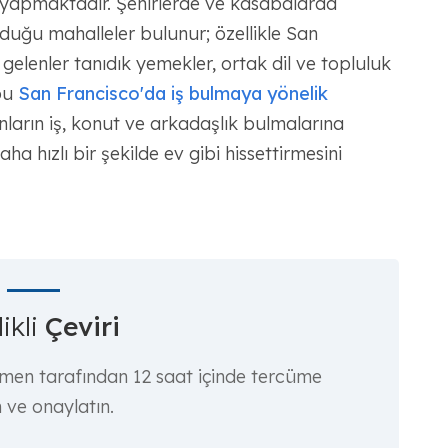
 yapmaktadır. Şehirlerde ve kasabalarda
lduğu mahalleler bulunur; özellikle San
gelenler tanıdık yemekler, ortak dil ve topluluk
 bu
San Francisco'da iş bulmaya yönelik
nların iş, konut ve arkadaşlık bulmalarına
ha hızlı bir şekilde ev gibi hissettirmesini
ikli
Çeviri
rmen tarafından 12 saat içinde tercüme
n ve onaylatın.