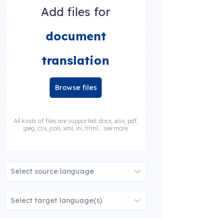
Add files for
document
translation
Browse files
All kinds of files are supported: docx, xlsx, pdf,
jpeg, csv, json, xml, ini, html... see more
Select source language
Select target language(s)