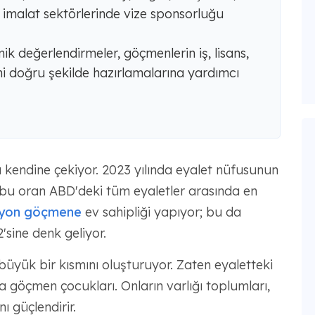
i imalat sektörlerinde vize sponsorluğu
k değerlendirmeler, göçmenlerin iş, lisans,
ini doğru şekilde hazırlamalarına yardımcı
ı kendine çekiyor. 2023 yılında eyalet nüfusunun
bu oran ABD'deki tüm eyaletler arasında en
lyon göçmene
ev sahipliği yapıyor; bu da
sine denk geliyor.
üyük bir kısmını oluşturuyor. Zaten eyaletteki
a göçmen çocukları. Onların varlığı toplumları,
ı güçlendirir.