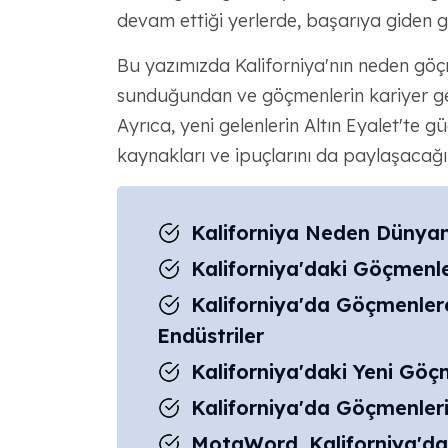
devam ettiği yerlerde, başarıya giden g
Bu yazımızda Kaliforniya'nın neden göçm
sunduğundan ve göçmenlerin kariyer gel
Ayrıca, yeni gelenlerin Altın Eyalet'te 
kaynakları ve ipuçlarını da paylaşacağı
Kaliforniya Neden Dünyan
Kaliforniya'daki Göçmenle
Kaliforniya'da Göçmenler
Endüstriler
Kaliforniya'daki Yeni Göçm
Kaliforniya'da Göçmenleri
MotaWord, Kaliforniya'dak