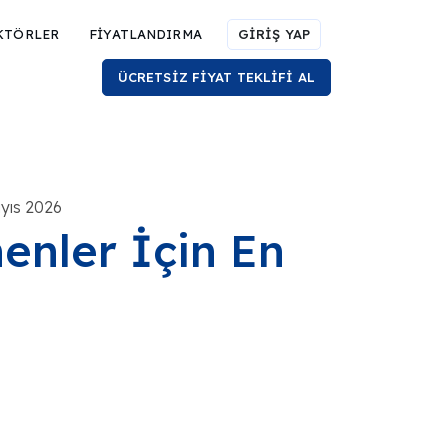
KTÖRLER
FİYATLANDIRMA
GİRİŞ YAP
ÜCRETSİZ FİYAT TEKLİFİ AL
yıs 2026
enler İçin En