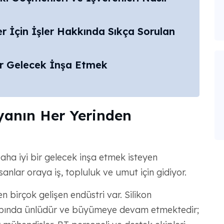
r İçin İşler Hakkında Sıkça Sorulan
ir Gelecek İnşa Etmek
yanın Her Yerinden
Daha iyi bir gelecek inşa etmek isteyen
anlar oraya iş, topluluk ve umut için gidiyor.
n birçok gelişen endüstri var. Silikon
çapında ünlüdür ve büyümeye devam etmektedir;