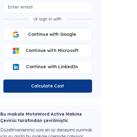
or sign in with
Continue with Google
Continue with Microsoft
Continue with LinkedIn
Calculate Cost
Bu makale MotaWord Active Makine
Çevirisi tarafından çevrilmiştir.
Düzeltmenlerimiz size en iyi deneyimi sunmak
için şu anda bu makale üzerinde çalışıyor.