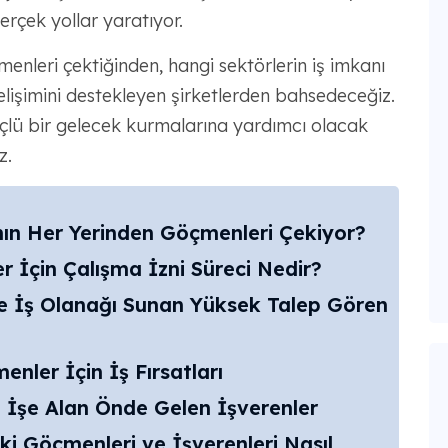
erçek yollar yaratıyor.
enleri çektiğinden, hangi sektörlerin iş imkanı
işimini destekleyen şirketlerden bahsedeceğiz.
güçlü bir gelecek kurmalarına yardımcı olacak
z.
ın Her Yerinden Göçmenleri Çekiyor?
r İçin Çalışma İzni Süreci Nedir?
e İş Olanağı Sunan Yüksek Talep Gören
enler İçin İş Fırsatları
 İşe Alan Önde Gelen İşverenler
i Göçmenleri ve İşverenleri Nasıl