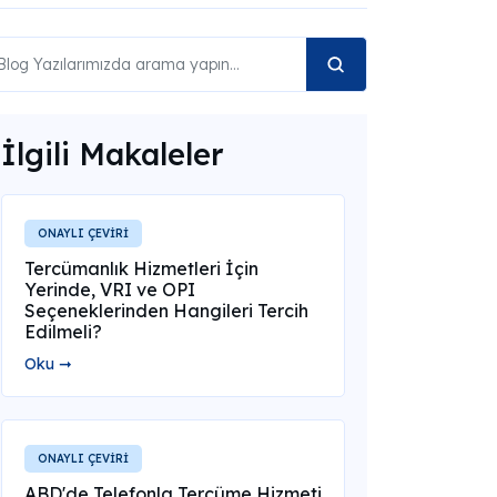
İlgili Makaleler
ONAYLI ÇEVİRİ
Tercümanlık Hizmetleri İçin
Yerinde, VRI ve OPI
Seçeneklerinden Hangileri Tercih
Edilmeli?
Oku ➞
ONAYLI ÇEVİRİ
ABD'de Telefonla Tercüme Hizmeti