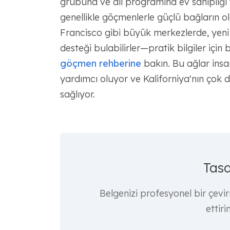
grubuna ve dil programına ev sahipliği
genellikle göçmenlerle güçlü bağların o
Francisco gibi büyük merkezlerde, yeni 
desteği bulabilirler—pratik bilgiler için
göçmen rehberine
bakın. Bu ağlar insa
yardımcı oluyor ve Kaliforniya'nın çok da
sağlıyor.
Tasd
Belgenizi profesyonel bir çevi
ettiri