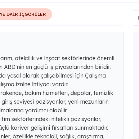
YE DAİR İÇGÖRÜLER
 tarım, otelcilik ve inşaat sektörlerinde önemli
n ABD'nin en güçlü iş piyasalarından biridir.
a yasal olarak çalışabilmesi için Çalışma
lışma iznine ihtiyacı vardır.
rakende, bakım hizmetleri, depolar, temizlik
 giriş seviyesi pozisyonlar, yeni mezunların
lmalarına yardımcı olabilir.
itim sektörlerindeki nitelikli pozisyonlar,
çlü kariyer gelişimi fırsatları sunmaktadır.
er, özellikle teknoloji, sağlık, araştırma,