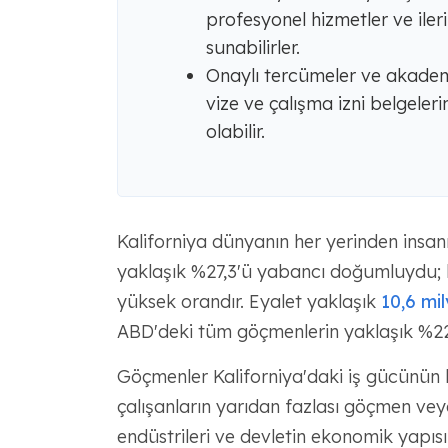
profesyonel hizmetler ve iler
sunabilirler.
Onaylı tercümeler ve akademi
vize ve çalışma izni belgeler
olabilir.
Kaliforniya dünyanın her yerinden insan
yaklaşık %27,3'ü yabancı doğumluydu; 
yüksek orandır. Eyalet yaklaşık
10,6 mi
ABD'deki tüm göçmenlerin yaklaşık %22'
Göçmenler Kaliforniya'daki iş gücünün b
çalışanların yarıdan fazlası göçmen vey
endüstrileri ve devletin ekonomik yapısın