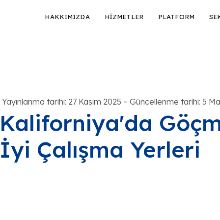
HAKKIMIZDA
HİZMETLER
PLATFORM
SE
-
Yayınlanma tarihi: 27 Kasım 2025
Güncellenme tarihi: 5 Ma
Kaliforniya'da Göçm
İyi Çalışma Yerleri