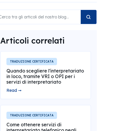
Articoli correlati
TRADUZIONE CERTIFICATA
Quando scegliere l'interpretariato
in loco, tramite VRI o OPI per i
servizi di interpretariato
Read ➞
TRADUZIONE CERTIFICATA
Come ottenere servizi di
interpretariato telefonico negli