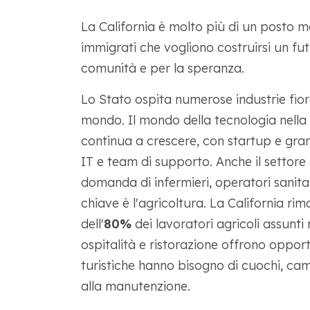
La California è molto più di un posto me
immigrati che vogliono costruirsi un fut
comunità e per la speranza.
Lo Stato ospita numerose industrie fior
mondo. Il mondo della tecnologia nella 
continua a crescere, con startup e gra
IT e team di supporto. Anche il settore 
domanda di infermieri, operatori sanitari
chiave è l'agricoltura. La California rim
dell'
80%
dei lavoratori agricoli assunti 
ospitalità e ristorazione offrono opportu
turistiche hanno bisogno di cuochi, came
alla manutenzione.