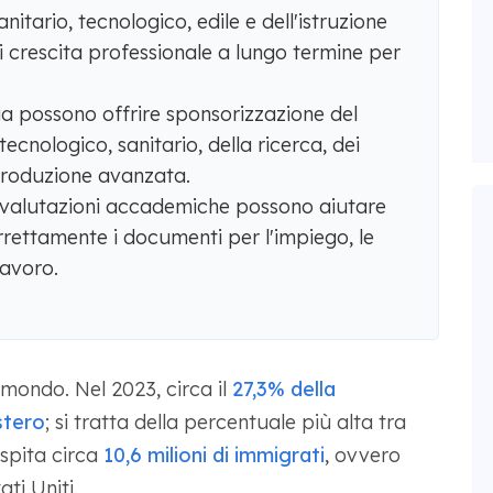
sanitario, tecnologico, edile e dell'istruzione
i crescita professionale a lungo termine per
ia possono offrire sponsorizzazione del
tecnologico, sanitario, della ricerca, dei
 produzione avanzata.
le valutazioni accademiche possono aiutare
rrettamente i documenti per l'impiego, le
 lavoro.
 mondo. Nel 2023, circa il
27,3% della
stero
; si tratta della percentuale più alta tra
 ospita circa
10,6 milioni di immigrati
, ovvero
ati Uniti.