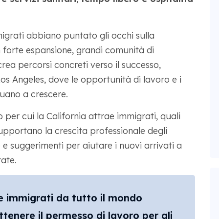
migrati abbiano puntato gli occhi sulla
n forte espansione, grandi comunità di
crea percorsi concreti verso il successo,
os Angeles, dove le opportunità di lavoro e i
nuano a crescere.
per cui la California attrae immigrati, quali
supportano la crescita professionale degli
e suggerimenti per aiutare i nuovi arrivati a
tate.
ae immigrati da tutto il mondo
tenere il permesso di lavoro per gli