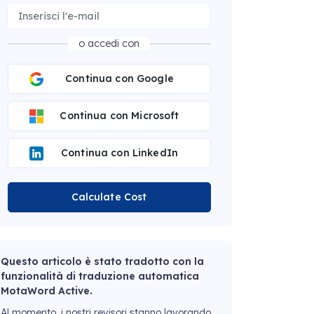
o accedi con
Continua con Google
Continua con Microsoft
Continua con LinkedIn
Calculate Cost
Questo articolo è stato tradotto con la
funzionalità di traduzione automatica
MotaWord Active.
Al momento, i nostri revisori stanno lavorando