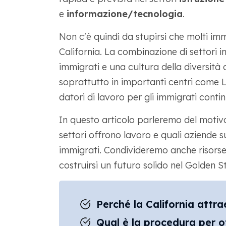
e
informazione/tecnologia
.
Non c'è quindi da stupirsi che molti im
California. La combinazione di settori i
immigrati e una cultura della diversità 
soprattutto in importanti centri come L
datori di lavoro per gli immigrati conti
In questo articolo parleremo del motivo 
settori offrono lavoro e quali aziende 
immigrati. Condivideremo anche risorse 
costruirsi un futuro solido nel Golden S
Perché la California attr
Qual è la procedura per ot