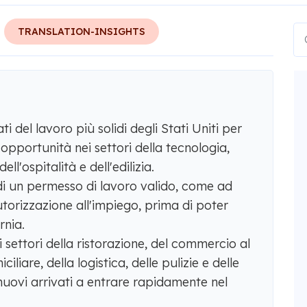
TRANSLATION-INSIGHTS
i del lavoro più solidi degli Stati Uniti per
 opportunità nei settori della tecnologia,
ell'ospitalità e dell'edilizia.
di un permesso di lavoro valido, come ad
orizzazione all'impiego, prima di poter
rnia.
ei settori della ristorazione, del commercio al
iliare, della logistica, delle pulizie e delle
ovi arrivati ​​a entrare rapidamente nel