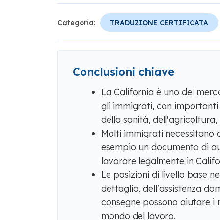
Categoria:
TRADUZIONE CERTIFICATA
Conclusioni chiave
La California è uno dei mercat
gli immigrati, con importanti
della sanità, dell'agricoltura, d
Molti immigrati necessitano 
esempio un documento di aut
lavorare legalmente in Califo
Le posizioni di livello base n
dettaglio, dell'assistenza domic
consegne possono aiutare i nu
mondo del lavoro.