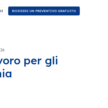
DI
RICHIEDI UN PREVENTIVO GRATUITO
026
voro per gli
nia