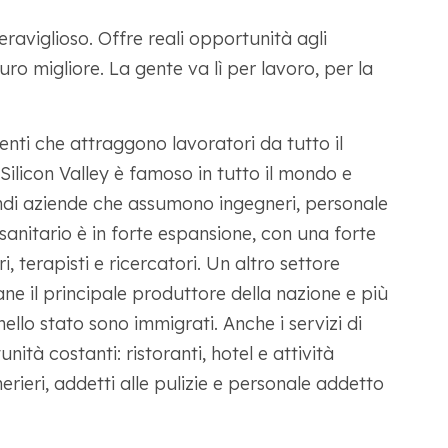
raviglioso. Offre reali opportunità agli
uro migliore. La gente va lì per lavoro, per la
enti che attraggono lavoratori da tutto il
Silicon Valley è famoso in tutto il mondo e
ndi aziende che assumono ingegneri, personale
sanitario è in forte espansione, con una forte
, terapisti e ricercatori. Un altro settore
ane il principale produttore della nazione e più
nello stato sono immigrati. Anche i servizi di
nità costanti: ristoranti, hotel e attività
rieri, addetti alle pulizie e personale addetto