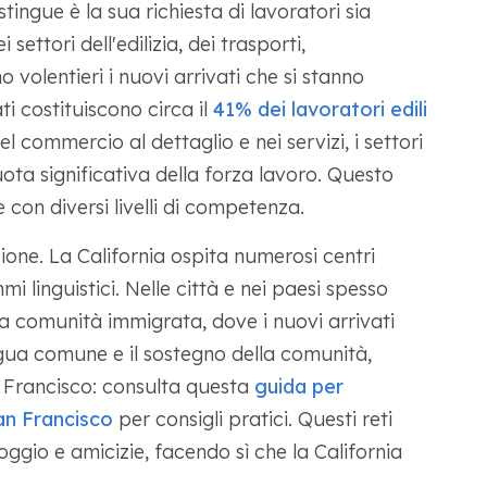
stingue è la sua richiesta di lavoratori sia
i settori dell'edilizia, dei trasporti,
o volentieri i nuovi arrivati che si stanno
ti costituiscono circa il
41% dei lavoratori edili
el commercio al dettaglio e nei servizi, i settori
uota significativa della forza lavoro. Questo
con diversi livelli di competenza.
zione. La California ospita numerosi centri
i linguistici. Nelle città e nei paesi spesso
 comunità immigrata, dove i nuovi arrivati ​​​​
ngua comune e il sostegno della comunità,
 Francisco: consulta questa
guida per
an Francisco
per consigli pratici. Questi reti
oggio e amicizie, facendo sì che la California