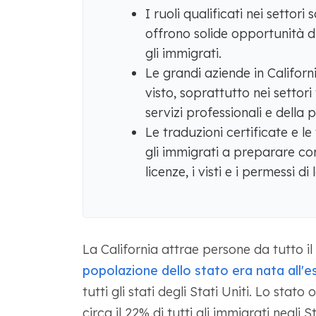
I ruoli qualificati nei settori 
offrono solide opportunità d
gli immigrati.
Le grandi aziende in Californ
visto, soprattutto nei settori 
servizi professionali e della
Le traduzioni certificate e 
gli immigrati a preparare co
licenze, i visti e i permessi di
La California attrae persone da tutto il
popolazione dello stato era nata all'e
tutti gli stati degli Stati Uniti. Lo stato
circa il 22% di tutti gli immigrati negli St