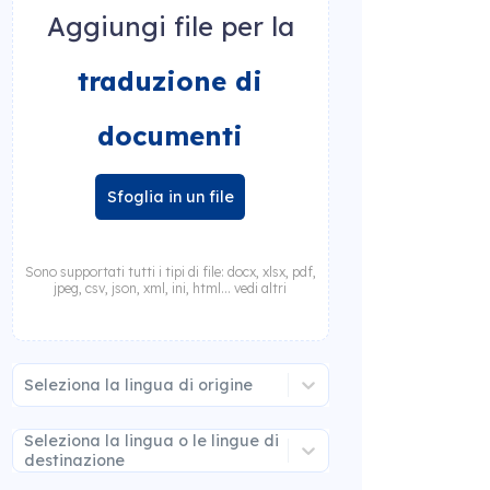
Aggiungi file per la
traduzione di
documenti
Sfoglia in un file
Sono supportati tutti i tipi di file: docx, xlsx, pdf,
jpeg, csv, json, xml, ini, html... vedi altri
Seleziona la lingua di origine
Seleziona la lingua o le lingue di
destinazione