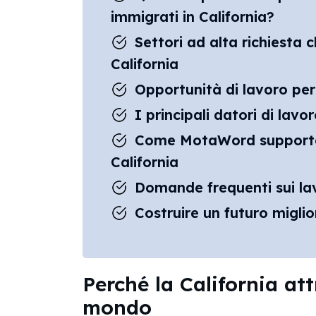
immigrati in California?
Settori ad alta richiesta 
California
Opportunità di lavoro per 
I principali datori di lav
Come MotaWord supporta gl
California
Domande frequenti sui lav
Costruire un futuro miglior
Perché la California att
mondo