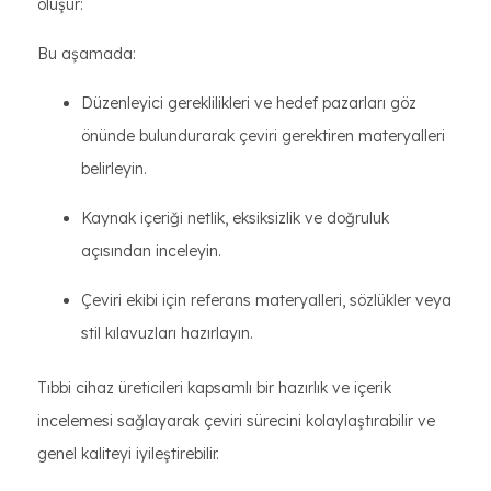
oluşur:
Bu aşamada:
Düzenleyici gereklilikleri ve hedef pazarları göz
önünde bulundurarak çeviri gerektiren materyalleri
belirleyin.
Kaynak içeriği netlik, eksiksizlik ve doğruluk
açısından inceleyin.
Çeviri ekibi için referans materyalleri, sözlükler veya
stil kılavuzları hazırlayın.
Tıbbi cihaz üreticileri kapsamlı bir hazırlık ve içerik
incelemesi sağlayarak çeviri sürecini kolaylaştırabilir ve
genel kaliteyi iyileştirebilir.