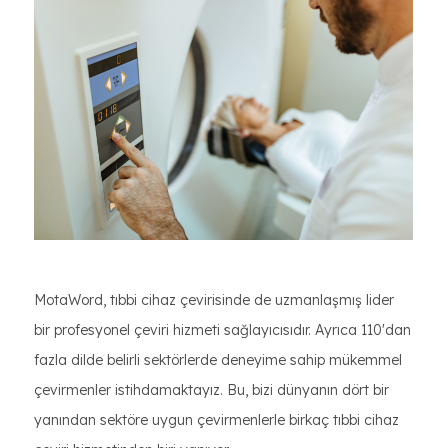
MotaWord, tıbbi cihaz çevirisinde de uzmanlaşmış lider
bir profesyonel çeviri hizmeti sağlayıcısıdır. Ayrıca 110'dan
fazla dilde belirli sektörlerde deneyime sahip mükemmel
çevirmenler istihdamaktayız. Bu, bizi dünyanın dört bir
yanından sektöre uygun çevirmenlerle birkaç tıbbi cihaz