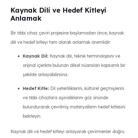
Kaynak Dili ve Hedef Kitleyi
Anlamak
Bir tıbbi cihaz çeviri projesine başlamadan önce, kaynak
dili ve hedef kitleyi tam olarak anlamak önemlidir:
Kaynak Dil:
Kaynak dili, teknik terminolojisini ve
orijinal içerikte bulunan dilsel nüansları kapsamlı bir
şekilde anlayabilirsiniz.
Hedef Kitle:
Dil yeterliliklerini, kültürel geçmişlerini
ve tıbbi cihazlara aşinalıklarını göz önünde
bulundurarak çevrilmiş materyallerin hedef kitlesini
belirleyin.
Kaynak dili ve hedef kitleyi anlayarak çevirmenler doğru