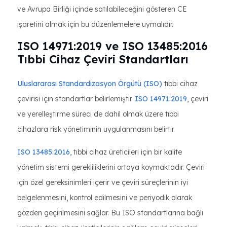
ve Avrupa Birliği içinde satılabileceğini gösteren CE
işaretini almak için bu düzenlemelere uymalıdır.
ISO 14971:2019 ve ISO 13485:2016
Tıbbi Cihaz Çeviri Standartları
Uluslararası Standardizasyon Örgütü (ISO)
tıbbi cihaz
çevirisi için standartlar belirlemiştir.
ISO 14971:2019
, çeviri
ve yerelleştirme süreci de dahil olmak üzere tıbbi
cihazlara risk yönetiminin uygulanmasını belirtir.
ISO 13485:2016
, tıbbi cihaz üreticileri için bir kalite
yönetim sistemi gerekliliklerini ortaya koymaktadır. Çeviri
için özel gereksinimleri içerir ve çeviri süreçlerinin iyi
belgelenmesini, kontrol edilmesini ve periyodik olarak
gözden geçirilmesini sağlar. Bu ISO standartlarına bağlı