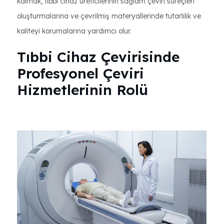
kalmak, tıbbi cihaz üreticilerinin sağlam çeviri süreçleri
oluşturmalarına ve çevrilmiş materyallerinde tutarlılık ve
kaliteyi korumalarına yardımcı olur.
Tıbbi Cihaz Çevirisinde
Profesyonel Çeviri
Hizmetlerinin Rolü