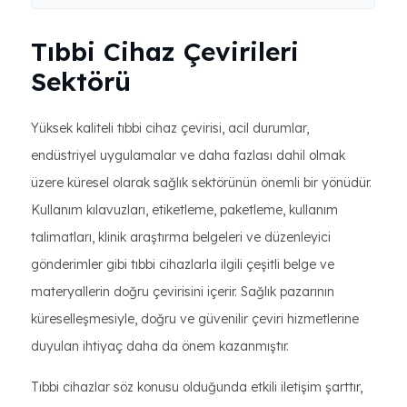
Tıbbi Cihaz Çevirileri
Sektörü
Yüksek kaliteli tıbbi cihaz çevirisi, acil durumlar,
endüstriyel uygulamalar ve daha fazlası dahil olmak
üzere küresel olarak sağlık sektörünün önemli bir yönüdür.
Kullanım kılavuzları, etiketleme, paketleme, kullanım
talimatları, klinik araştırma belgeleri ve düzenleyici
gönderimler gibi tıbbi cihazlarla ilgili çeşitli belge ve
materyallerin doğru çevirisini içerir. Sağlık pazarının
küreselleşmesiyle, doğru ve güvenilir çeviri hizmetlerine
duyulan ihtiyaç daha da önem kazanmıştır.
Tıbbi cihazlar söz konusu olduğunda etkili iletişim şarttır,