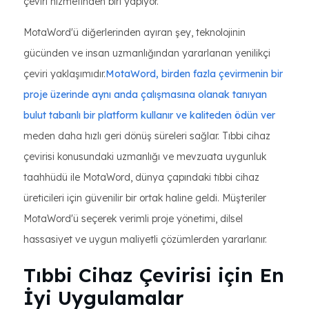
çeviri hizmetinden biri yapıyor.
MotaWord'ü diğerlerinden ayıran şey, teknolojinin
gücünden ve insan uzmanlığından yararlanan yenilikçi
çeviri yaklaşımıdır.
MotaWord, birden fazla çevirmenin bir
proje üzerinde aynı anda çalışmasına olanak tanıyan
bulut tabanlı bir platform kullanır ve kaliteden ödün ver
meden daha hızlı geri dönüş süreleri sağlar. Tıbbi cihaz
çevirisi konusundaki uzmanlığı ve mevzuata uygunluk
taahhüdü ile MotaWord, dünya çapındaki tıbbi cihaz
üreticileri için güvenilir bir ortak haline geldi. Müşteriler
MotaWord'ü seçerek verimli proje yönetimi, dilsel
hassasiyet ve uygun maliyetli çözümlerden yararlanır.
Tıbbi Cihaz Çevirisi için En
İyi Uygulamalar