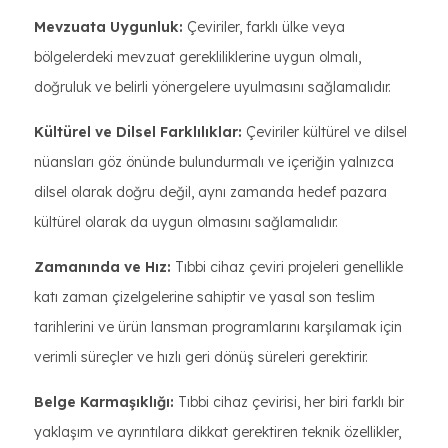
Mevzuata Uygunluk:
Çeviriler, farklı ülke veya
bölgelerdeki mevzuat gerekliliklerine uygun olmalı,
doğruluk ve belirli yönergelere uyulmasını sağlamalıdır.
Kültürel ve Dilsel Farklılıklar:
Çeviriler kültürel ve dilsel
nüansları göz önünde bulundurmalı ve içeriğin yalnızca
dilsel olarak doğru değil, aynı zamanda hedef pazara
kültürel olarak da uygun olmasını sağlamalıdır.
Zamanında ve Hız:
Tıbbi cihaz çeviri projeleri genellikle
katı zaman çizelgelerine sahiptir ve yasal son teslim
tarihlerini ve ürün lansman programlarını karşılamak için
verimli süreçler ve hızlı geri dönüş süreleri gerektirir.
Belge Karmaşıklığı:
Tıbbi cihaz çevirisi, her biri farklı bir
yaklaşım ve ayrıntılara dikkat gerektiren teknik özellikler,