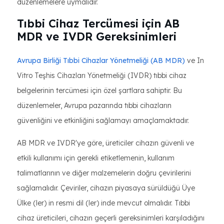
düzenlemelere uymalıdır.
Tıbbi Cihaz Tercümesi için AB
MDR ve IVDR Gereksinimleri
Avrupa Birliği Tıbbi Cihazlar Yönetmeliği (AB MDR)
ve In
Vitro Teşhis Cihazları Yönetmeliği (IVDR) tıbbi cihaz
belgelerinin tercümesi için özel şartlara sahiptir. Bu
düzenlemeler, Avrupa pazarında tıbbi cihazların
güvenliğini ve etkinliğini sağlamayı amaçlamaktadır.
AB MDR ve IVDR'ye göre, üreticiler cihazın güvenli ve
etkili kullanımı için gerekli etiketlemenin, kullanım
talimatlarının ve diğer malzemelerin doğru çevirilerini
sağlamalıdır. Çeviriler, cihazın piyasaya sürüldüğü Üye
Ülke (ler) in resmi dil (ler) inde mevcut olmalıdır. Tıbbi
cihaz üreticileri, cihazın geçerli gereksinimleri karşıladığını