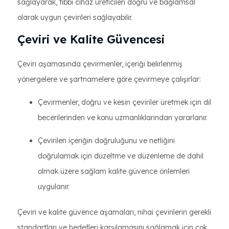
sağlayarak, tıbbi cihaz üreticileri doğru ve bağlamsal
olarak uygun çevirileri sağlayabilir.
Çeviri ve Kalite Güvencesi
Çeviri aşamasında çevirmenler, içeriği belirlenmiş
yönergelere ve şartnamelere göre çevirmeye çalışırlar:
Çevirmenler, doğru ve kesin çeviriler üretmek için dil
becerilerinden ve konu uzmanlıklarından yararlanır.
Çevirilen içeriğin doğruluğunu ve netliğini
doğrulamak için düzeltme ve düzenleme de dahil
olmak üzere sağlam kalite güvence önlemleri
uygulanır.
Çeviri ve kalite güvence aşamaları, nihai çevirilerin gerekli
standartları ve hedefleri karşılamasını sağlamak için çok