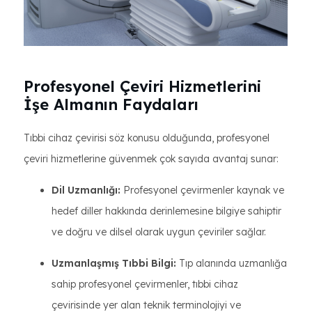
Profesyonel Çeviri Hizmetlerini
İşe Almanın Faydaları
Tıbbi cihaz çevirisi söz konusu olduğunda, profesyonel
çeviri hizmetlerine güvenmek çok sayıda avantaj sunar:
Dil Uzmanlığı:
Profesyonel çevirmenler kaynak ve
hedef diller hakkında derinlemesine bilgiye sahiptir
ve doğru ve dilsel olarak uygun çeviriler sağlar.
Uzmanlaşmış Tıbbi Bilgi:
Tıp alanında uzmanlığa
sahip profesyonel çevirmenler, tıbbi cihaz
çevirisinde yer alan teknik terminolojiyi ve