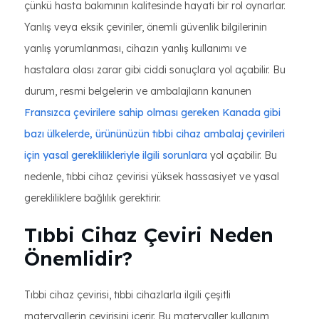
çünkü hasta bakımının kalitesinde hayati bir rol oynarlar.
Yanlış veya eksik çeviriler, önemli güvenlik bilgilerinin
yanlış yorumlanması, cihazın yanlış kullanımı ve
hastalara olası zarar gibi ciddi sonuçlara yol açabilir. Bu
durum, resmi belgelerin ve ambalajların kanunen
Fransızca çevirilere sahip olması gereken Kanada gibi
bazı ülkelerde, ürününüzün tıbbi cihaz ambalaj çevirileri
için yasal gereklilikleriyle ilgili sorunlara
yol açabilir. Bu
nedenle, tıbbi cihaz çevirisi yüksek hassasiyet ve yasal
gerekliliklere bağlılık gerektirir.
Tıbbi Cihaz Çeviri Neden
Önemlidir?
Tıbbi cihaz çevirisi, tıbbi cihazlarla ilgili çeşitli
materyallerin çevirisini içerir. Bu materyaller kullanım