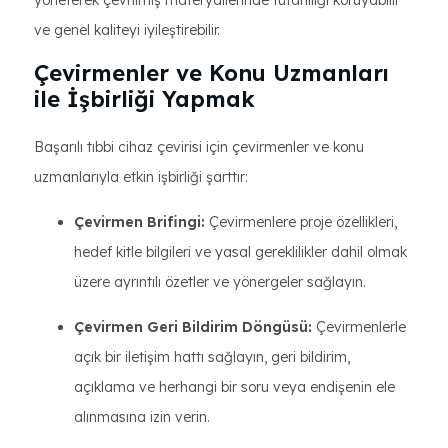
yöneterek çevrilmiş materyallerinde tutarlılığı koruyabilir
ve genel kaliteyi iyileştirebilir.
Çevirmenler ve Konu Uzmanları
ile İşbirliği Yapmak
Başarılı tıbbi cihaz çevirisi için çevirmenler ve konu
uzmanlarıyla etkin işbirliği şarttır:
Çevirmen Brifingi:
Çevirmenlere proje özellikleri,
hedef kitle bilgileri ve yasal gereklilikler dahil olmak
üzere ayrıntılı özetler ve yönergeler sağlayın.
Çevirmen Geri Bildirim Döngüsü:
Çevirmenlerle
açık bir iletişim hattı sağlayın, geri bildirim,
açıklama ve herhangi bir soru veya endişenin ele
alınmasına izin verin.