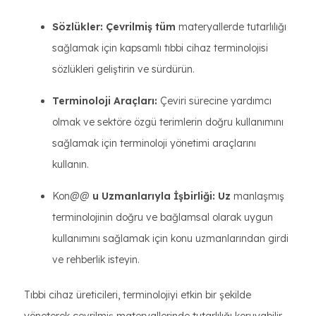
Sözlükler: Çevrilmiş tüm
materyallerde tutarlılığı
sağlamak için kapsamlı tıbbi cihaz terminolojisi
sözlükleri geliştirin ve sürdürün.
Terminoloji Araçları:
Çeviri sürecine yardımcı
olmak ve sektöre özgü terimlerin doğru kullanımını
sağlamak için terminoloji yönetimi araçlarını
kullanın.
Kon@@
u Uzmanlarıyla İşbirliği: Uz
manlaşmış
terminolojinin doğru ve bağlamsal olarak uygun
kullanımını sağlamak için konu uzmanlarından girdi
ve rehberlik isteyin.
Tıbbi cihaz üreticileri, terminolojiyi etkin bir şekilde