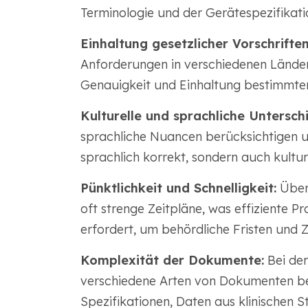
Terminologie und der Gerätespezifikatio
Einhaltung gesetzlicher Vorschriften
Anforderungen in verschiedenen Lände
Genauigkeit und Einhaltung bestimmter R
Kulturelle und sprachliche Untersch
sprachliche Nuancen berücksichtigen und
sprachlich korrekt, sondern auch kultu
Pünktlichkeit und Schnelligkeit:
Über
oft strenge Zeitpläne, was effiziente P
erfordert, um behördliche Fristen und 
Komplexität der Dokumente:
Bei de
verschiedene Arten von Dokumenten be
Spezifikationen, Daten aus klinischen 