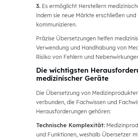
3.
Es ermöglicht Herstellern medizinisch
indem sie neue Märkte erschließen und 
kommunizieren.
Präzise Übersetzungen helfen medizini
Verwendung und Handhabung von Mediz
Risiko von Fehlern und Nebenwirkungen 
Die wichtigsten Herausforde
medizinischer Geräte
Die Übersetzung von Medizinprodukten 
verbunden, die Fachwissen und Fachwis
Herausforderungen gehören:
Technische Komplexität:
Medizinprod
und Funktionen, weshalb Übersetzer mi