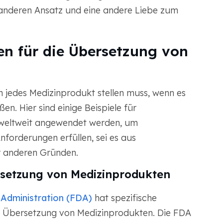
n anderen Ansatz und eine andere Liebe zum
en für die Übersetzung von
h jedes Medizinprodukt stellen muss, wenn es
en. Hier sind einige Beispiele für
 weltweit angewendet werden, um
Anforderungen erfüllen, sei es aus
er anderen Gründen.
rsetzung von Medizinprodukten
Administration (FDA)
hat spezifische
e Übersetzung von Medizinprodukten. Die FDA