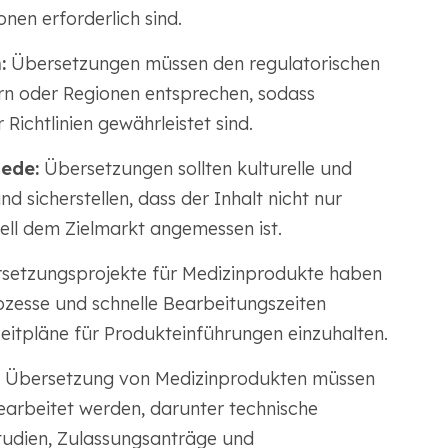
nen erforderlich sind.
:
Übersetzungen müssen den regulatorischen
rn oder Regionen entsprechen, sodass
ichtlinien gewährleistet sind.
iede:
Übersetzungen sollten kulturelle und
 sicherstellen, dass der Inhalt nicht nur
rell dem Zielmarkt angemessen ist.
setzungsprojekte für Medizinprodukte haben
rozesse und schnelle Bearbeitungszeiten
Zeitpläne für Produkteinführungen einzuhalten.
r Übersetzung von Medizinprodukten müssen
arbeitet werden, darunter technische
Studien, Zulassungsanträge und