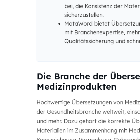
bei, die Konsistenz der Mate
sicherzustellen.
MotaWord bietet Übersetzun
mit Branchenexpertise, mehr
Qualitätssicherung und schne
Die Branche der Übers
Medizinprodukten
Hochwertige Übersetzungen von Medizi
der Gesundheitsbranche weltweit, einsc
und mehr. Dazu gehört die korrekte Ü
Materialien im Zusammenhang mit Medi
Kennzeichnung, Verpackung, Gebrauchs