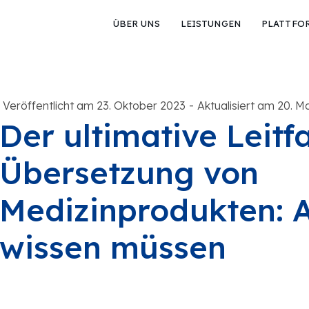
ÜBER UNS
LEISTUNGEN
PLATTFO
-
Veröffentlicht am 23. Oktober 2023
Aktualisiert am 20. M
Der ultimative Leitf
Übersetzung von
Medizinprodukten: A
wissen müssen