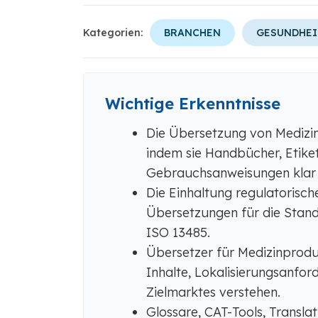
Kategorien:
BRANCHEN
GESUNDHE
Wichtige Erkenntnisse
Die Übersetzung von Medizin
indem sie Handbücher, Etik
Gebrauchsanweisungen klar u
Die Einhaltung regulatorisch
Übersetzungen für die Stan
ISO 13485.
Übersetzer für Medizinprodu
Inhalte, Lokalisierungsanfo
Zielmarktes verstehen.
Glossare, CAT-Tools, Transl