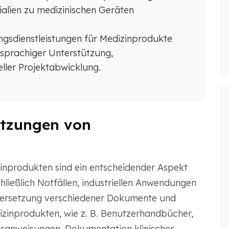
rialien zu medizinischen Geräten
gsdienstleistungen für Medizinprodukte
sprachiger Unterstützung,
ller Projektabwicklung.
etzungen von
nprodukten sind ein entscheidender Aspekt
hließlich Notfällen, industriellen Anwendungen
bersetzung verschiedener Dokumente und
zinprodukten, wie z. B. Benutzerhandbücher,
anweisungen, Dokumentation klinischer