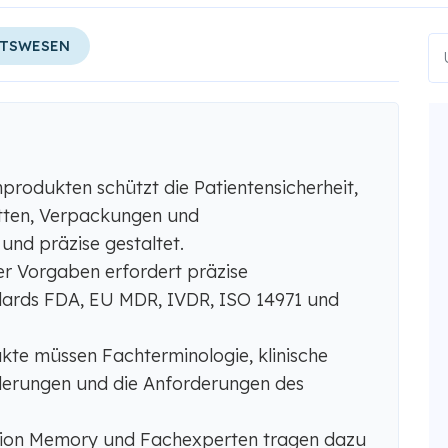
ITSWESEN
produkten schützt die Patientensicherheit,
etten, Verpackungen und
nd präzise gestaltet.
er Vorgaben erfordert präzise
dards FDA, EU MDR, IVDR, ISO 14971 und
kte müssen Fachterminologie, klinische
rderungen und die Anforderungen des
ation Memory und Fachexperten tragen dazu