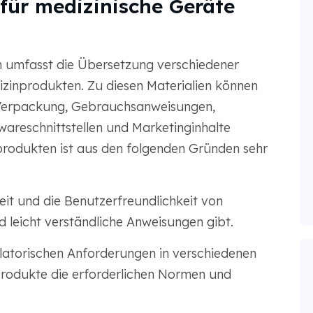
ür medizinische Geräte
 umfasst die Übersetzung verschiedener
zinprodukten. Zu diesen Materialien können
Verpackung, Gebrauchsanweisungen,
wareschnittstellen und Marketinginhalte
rodukten ist aus den folgenden Gründen sehr
eit und die Benutzerfreundlichkeit von
 leicht verständliche Anweisungen gibt.
ulatorischen Anforderungen in verschiedenen
nprodukte die erforderlichen Normen und