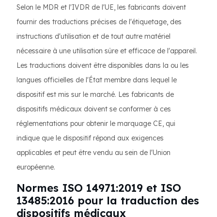
Selon le MDR et l'IVDR de l'UE, les fabricants doivent
fournir des traductions précises de l'étiquetage, des
instructions d'utilisation et de tout autre matériel
nécessaire à une utilisation sûre et efficace de l'appareil.
Les traductions doivent être disponibles dans la ou les
langues officielles de l'État membre dans lequel le
dispositif est mis sur le marché. Les fabricants de
dispositifs médicaux doivent se conformer à ces
réglementations pour obtenir le marquage CE, qui
indique que le dispositif répond aux exigences
applicables et peut être vendu au sein de l'Union
européenne.
Normes ISO 14971:2019 et ISO
13485:2016 pour la traduction des
dispositifs médicaux