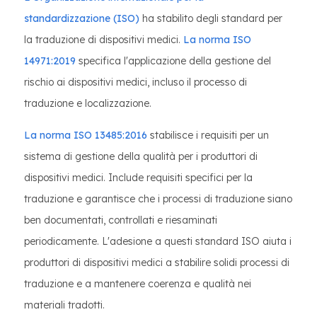
standardizzazione (ISO)
ha stabilito degli standard per
la traduzione di dispositivi medici.
La norma ISO
14971:2019
specifica l'applicazione della gestione del
rischio ai dispositivi medici, incluso il processo di
traduzione e localizzazione.
La norma ISO 13485:2016
stabilisce i requisiti per un
sistema di gestione della qualità per i produttori di
dispositivi medici. Include requisiti specifici per la
traduzione e garantisce che i processi di traduzione siano
ben documentati, controllati e riesaminati
periodicamente. L'adesione a questi standard ISO aiuta i
produttori di dispositivi medici a stabilire solidi processi di
traduzione e a mantenere coerenza e qualità nei
materiali tradotti.