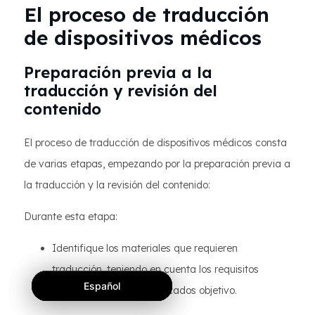
El proceso de traducción
de dispositivos médicos
Preparación previa a la
traducción y revisión del
contenido
El proceso de traducción de dispositivos médicos consta
de varias etapas, empezando por la preparación previa a
la traducción y la revisión del contenido:
Durante esta etapa:
Identifique los materiales que requieren
traducción, teniendo en cuenta los requisitos
Español
Español
Español
reglamentarios y los mercados objetivo.