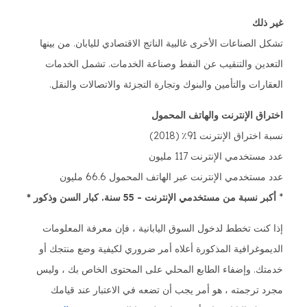
غير ذلك
تشكل الصناعات الأخرى غالبية الناتج الاقتصادي لليابان. من بينها
التعدين والتنقيب عن النفط وصناعة الخدمات. تشمل الخدمات
العقارات والتأمين والبنوك وتجارة التجزئة والاتصالات والنقل.
اختراق الإنترنت والهاتف المحمول
نسبة اختراق الإنترنت 91٪ (2018)
عدد مستخدمي الإنترنت 117 مليون
عدد مستخدمي الإنترنت عبر الهاتف المحمول 66.6 مليون
*
أكبر نسبة من مستخدمي الإنترنت - 55 سنة. كبار السن وذكور *
إذا كنت تخطط لدخول السوق اليابانية ، فإن معرفة المعلومات
الديموغرافية المذكورة أعلاه أمر ضروري لكيفية وضع منتجك أو
خدمتك. وإضفاء الطابع المحلي على المحتوى الخاص بك ، وليس
مجرد ترجمته ، هو أمر يجب أن تضعه في الاعتبار عند قيامك