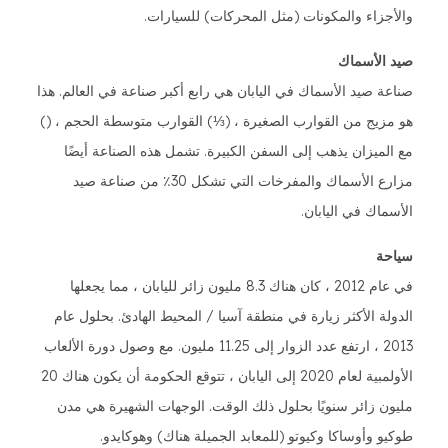
والأجزاء والمكونات (مثل المحركات) للسيارات.
صيد الأسماك
صناعة صيد الأسماك في اليابان هي رابع أكبر صناعة في العالم. هذا
هو مزيج من القوارب الصغيرة ، (⅓) القوارب متوسطة الحجم ، ()
مع الميزان يذهب إلى السفن الكبيرة. تشمل هذه الصناعة أيضًا
مزارع الأسماك والمفرخات التي تشكل 30٪ من صناعة صيد
الأسماك في اليابان.
سياحة
في عام 2012 ، كان هناك 8.3 مليون زائر لليابان ، مما يجعلها
الدولة الأكثر زيارة في منطقة آسيا / المحيط الهادئ. بحلول عام
2013 ، ارتفع عدد الزوار إلى 11.25 مليون. مع وصول دورة الألعاب
الأولمبية لعام 2020 إلى اليابان ، تتوقع الحكومة أن يكون هناك 20
مليون زائر سنويًا بحلول ذلك الوقت. الوجهات الشهيرة هي مدن
طوكيو وأوساكا وكيوتو (للمعابد الجميلة هناك) وهوكايدو.