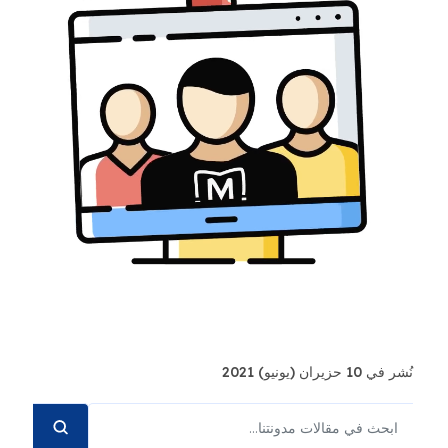
نُشر في 10 حزيران (يونيو) 2021