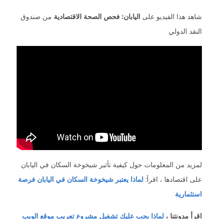
شاهد هذا الفيديو على
اليابان: فحص الصحة الاقتصادية
من صندوق
النقد الدولي
لمزيد من المعلومات حول كيفية تأثير شيخوخة السكان في اليابان
على اقتصادها ، اقرأ:
لماذا يعتبر شيخوخة السكان في اليابان فرصة
استثمارية
اقرأ مدونتنا ،
لماذا يجب عليك تشغيل مشروع تعريب موقع الويب