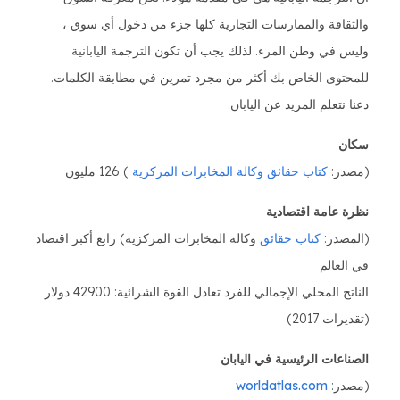
والثقافة والممارسات التجارية كلها جزء من دخول أي سوق ،
وليس في وطن المرء. لذلك يجب أن تكون الترجمة اليابانية
للمحتوى الخاص بك أكثر من مجرد تمرين في مطابقة الكلمات.
دعنا نتعلم المزيد عن اليابان.
سكان
(مصدر:
كتاب حقائق وكالة المخابرات المركزية
) 126 مليون
نظرة عامة اقتصادية
(المصدر:
كتاب حقائق
وكالة المخابرات المركزية) رابع أكبر اقتصاد
في العالم
الناتج المحلي الإجمالي للفرد تعادل القوة الشرائية: 42900 دولار
(تقديرات 2017)
الصناعات الرئيسية في اليابان
(مصدر:
worldatlas.com