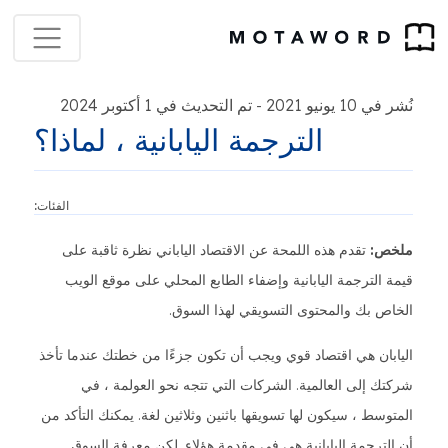
نُشر في 10 يونيو 2021
تم التحديث في 1 أكتوبر 2024
-
الترجمة اليابانية ، لماذا؟
الفئات:
ملخص:
تقدم هذه اللمحة عن الاقتصاد الياباني نظرة ثاقبة على
قيمة الترجمة اليابانية وإضفاء الطابع المحلي على موقع الويب
الخاص بك والمحتوى التسويقي لهذا السوق.
اليابان هي اقتصاد قوي ويجب أن تكون جزءًا من خطتك عندما تأخذ
شركتك إلى العالمية. الشركات التي تتجه نحو العولمة ، في
المتوسط ، سيكون لها تسويقها باثنين وثلاثين لغة. يمكنك التأكد من
أن الترجمة اليابانية هي في مقدمة هؤلاء. لكن معرفة السوق