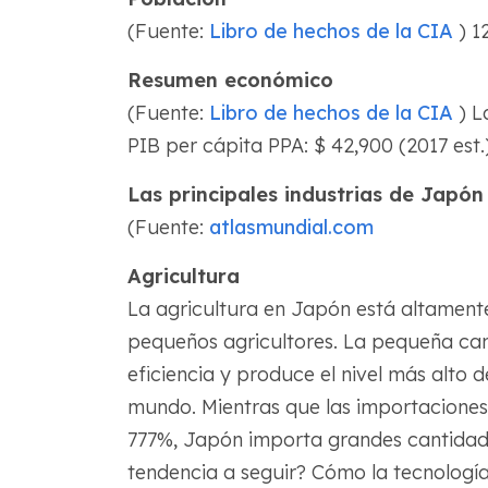
(Fuente:
Libro de hechos de la CIA
) 1
Resumen económico
(Fuente:
Libro de hechos de la CIA
) L
PIB per cápita PPA: $ 42,900 (2017 est.
Las principales industrias de Japón
(Fuente:
atlasmundial.com
Agricultura
La agricultura en Japón está altamente
pequeños agricultores. La pequeña cant
eficiencia y produce el nivel más alto 
mundo. Mientras que las importaciones 
777%, Japón importa grandes cantidade
tendencia a seguir? Cómo la tecnología