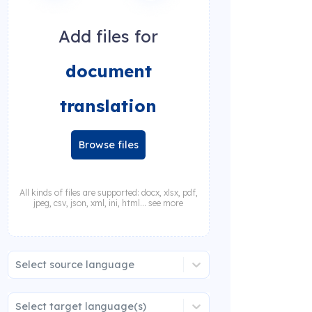
Add files for
document
translation
Browse files
All kinds of files are supported: docx, xlsx, pdf,
jpeg, csv, json, xml, ini, html... see more
Select source language
Select target language(s)