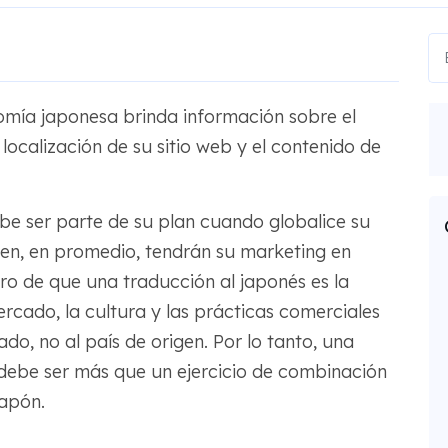
omía japonesa brinda información sobre el
localización de su sitio web y el contenido de
e ser parte de su plan cuando globalice su
en, en promedio, tendrán su marketing en
ro de que una traducción al japonés es la
ercado, la cultura y las prácticas comerciales
do, no al país de origen. Por lo tanto, una
 debe ser más que un ejercicio de combinación
apón.