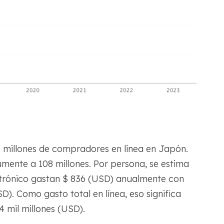
3 millones de compradores en línea en Japón.
mente a 108 millones. Por persona, se estima
trónico gastan $ 836 (USD) anualmente con
). Como gasto total en línea, eso significa
4 mil millones (USD).