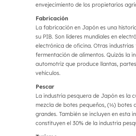
envejecimiento de los propietarios agrí
Fabricación
La fabricación en Japón es una histori
su PIB. Son líderes mundiales en electr
electrónica de oficina. Otras industrias
fermentación de alimentos. Quizás la i
automotriz que produce llantas, parte
vehículos.
Pescar
La industria pesquera de Japón es la 
mezcla de botes pequeños, (⅓) botes d
grandes. También se incluyen en esta in
constituyen el 30% de la industria pes