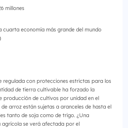
26 millones
a cuarta economía más grande del mundo
)
 regulada con protecciones estrictas para los
idad de tierra cultivable ha forzado la
de producción de cultivos por unidad en el
de arroz están sujetas a aranceles de hasta el
s tanto de soja como de trigo. ¿Una
 agrícola se verá afectada por el