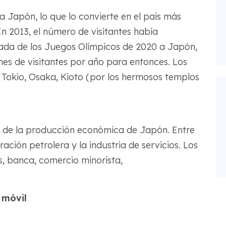
 a Japón, lo que lo convierte en el país más
En 2013, el número de visitantes había
gada de los Juegos Olímpicos de 2020 a Japón,
nes de visitantes por año para entonces. Los
 Tokio, Osaka, Kioto (por los hermosos templos
ía de la producción económica de Japón. Entre
ración petrolera y la industria de servicios. Los
os, banca, comercio minorista,
 móvil