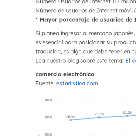
Número Usuarios de Internet 117 millo
Número de usuarios de Internet móvil 6
*
Mayor porcentaje de usuarios de I
Si planea ingresar al mercado japonés,
es esencial para posicionar su producto 
traducirlo, es algo que debe tener en 
Lea nuestro blog sobre este tema:
El c
comercio electrónico
Fuente:
estadistica.com