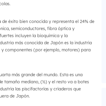
colas.
a de éxito bien conocida y representa el 24% de
ónica, semiconductores, fibra óptica y
 fuertes incluyen la bioquímica y la
ndustria más conocida de Japón es la industria
s y componentes (por ejemplo, motores) para
cuarta más grande del mundo. Esta es una
e tamaño mediano, (½) y el resto va a botes
dustria las piscifactorías y criaderos que
quera de Japón.