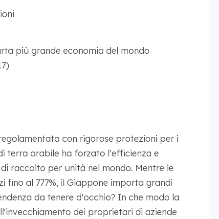
ioni
rta più grande economia del mondo
17)
regolamentata con rigorose protezioni per i
di terra arabile ha forzato l'efficienza e
e di raccolto per unità nel mondo. Mentre le
zi fino al 777%, il Giappone importa grandi
 tendenza da tenere d'occhio? In che modo la
ll'invecchiamento dei proprietari di aziende