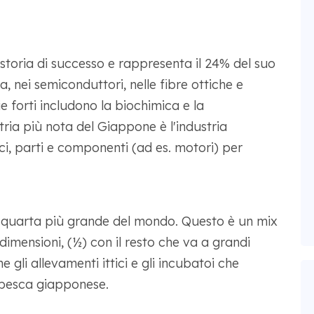
toria di successo e rappresenta il 24% del suo
a, nei semiconduttori, nelle fibre ottiche e
rie forti includono la biochimica e la
tria più nota del Giappone è l'industria
, parti e componenti (ad es. motori) per
a quarta più grande del mondo. Questo è un mix
dimensioni, (½) con il resto che va a grandi
e gli allevamenti ittici e gli incubatoi che
a pesca giapponese.