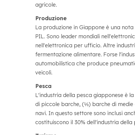
agricole.
Produzione
La produzione in Giappone è una nota s
PIL. Sono leader mondiali nell'elettronic
nell'elettronica per ufficio. Altre indust
fermentazione alimentare. Forse l'indus
automobilistica che produce pneumatici
veicoli.
Pesca
L'industria della pesca giapponese è l
di piccole barche, (⅓) barche di medie 
navi. In questo settore sono inclusi anch
costituiscono il 30% dell'industria dell