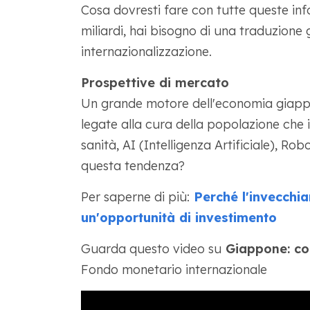
Cosa dovresti fare con tutte queste info
miliardi, hai bisogno di una traduzione 
internazionalizzazione.
Prospettive di mercato
Un grande motore dell'economia giapp
legate alla cura della popolazione che 
sanità, AI (Intelligenza Artificiale), Ro
questa tendenza?
Per saperne di più:
Perché l'invecchi
un'opportunità di investimento
Guarda questo video su
Giappone: con
Fondo monetario internazionale