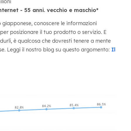
lioni
nternet - 55 anni. vecchio e maschio*
o giapponese, conoscere le informazioni
er posizionare il tuo prodotto o servizio. E
radurli, è qualcosa che dovresti tenere a mente
e. Leggi il nostro blog su questo argomento:
Il