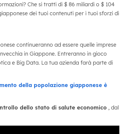
rmazioni? Che si tratti di $ 86 miliardi o $ 104
giapponese dei tuoi contenuti per i tuoi sforzi di
onese continueranno ad essere quelle imprese
invecchia in Giappone. Entreranno in gioco
botica e Big Data. La tua azienda farà parte di
amento della popolazione giapponese è
trollo dello stato di salute economico
, dal