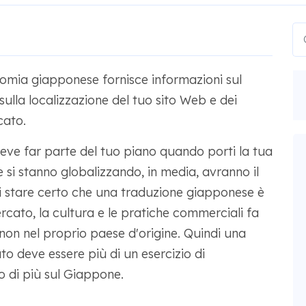
omia giapponese fornisce informazioni sul
ulla localizzazione del tuo sito Web e dei
cato.
ve far parte del tuo piano quando porti la tua
e si stanno globalizzando, in media, avranno il
oi stare certo che una traduzione giapponese è
rcato, la cultura e le pratiche commerciali fa
 non nel proprio paese d'origine. Quindi una
o deve essere più di un esercizio di
 di più sul Giappone.