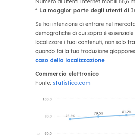
Numero di utenti Internet mobili 66,6 mi
*
La maggior parte degli utenti di I
Se hai intenzione di entrare nel mercat
demografiche di cui sopra è essenziale p
localizzare i tuoi contenuti, non solo t
quando fai la tua traduzione giappones
caso della localizzazione
Commercio elettronico
Fonte:
statistico.com