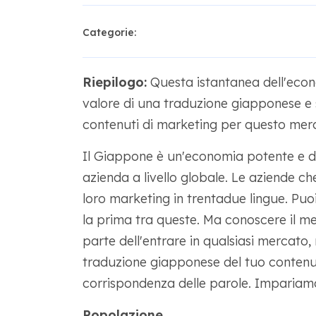
Categorie:
Riepilogo:
Questa istantanea dell'econ
valore di una traduzione giapponese e s
contenuti di marketing per questo mer
Il Giappone è un'economia potente e de
azienda a livello globale. Le aziende ch
loro marketing in trentadue lingue. Pu
la prima tra queste. Ma conoscere il me
parte dell'entrare in qualsiasi mercato,
traduzione giapponese del tuo contenut
corrispondenza delle parole. Impariamo
Popolazione