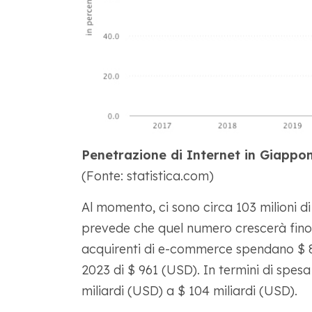
Penetrazione di Internet in Giappo
(Fonte: statistica.com)
Al momento, ci sono circa 103 milioni di
prevede che quel numero crescerà fino a
acquirenti di e-commerce spendano $ 83
2023 di $ 961 (USD). In termini di spesa 
miliardi (USD) a $ 104 miliardi (USD).