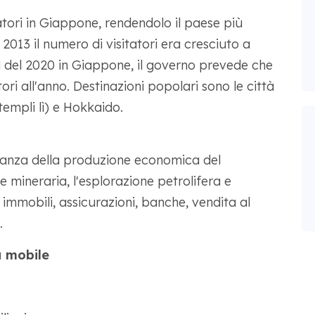
itatori in Giappone, rendendolo il paese più
 2013 il numero di visitatori era cresciuto a
adi del 2020 in Giappone, il governo prevede che
tori all'anno. Destinazioni popolari sono le città
templi lì) e Hokkaido.
oranza della produzione economica del
e mineraria, l'esplorazione petrolifera e
no immobili, assicurazioni, banche, vendita al
.
a mobile