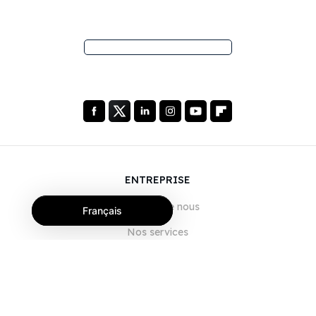
ENTREPRISE
À propos de nous
Français
Nos services
Blog
FAQ
Notre équipe