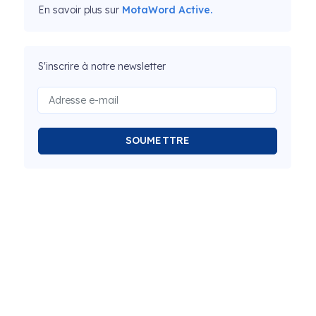
En savoir plus sur
MotaWord Active.
S'inscrire à notre newsletter
SOUMETTRE