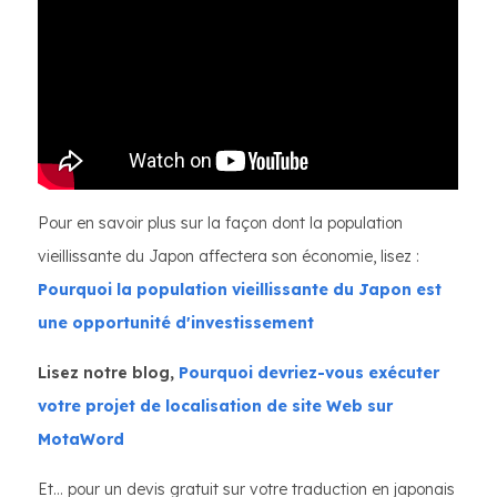
Pour en savoir plus sur la façon dont la population
vieillissante du Japon affectera son économie, lisez :
Pourquoi la population vieillissante du Japon est
une opportunité d'investissement
Lisez notre blog,
Pourquoi devriez-vous exécuter
votre projet de localisation de site Web sur
MotaWord
Et… pour un devis gratuit sur votre traduction en japonais