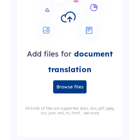
Add files for
document
translation
Browse files
All kinds of files are supported: docx, xlsx, pdf, jpeg,
csv, json, xml, ini, html... see more