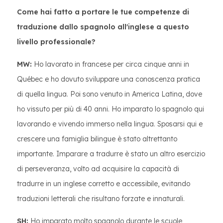
Come hai fatto a portare le tue competenze di
traduzione dallo spagnolo all'inglese a questo
livello professionale?
MW:
Ho lavorato in francese per circa cinque anni in
Québec e ho dovuto sviluppare una conoscenza pratica
di quella lingua. Poi sono venuto in America Latina, dove
ho vissuto per più di 40 anni. Ho imparato lo spagnolo qui
lavorando e vivendo immerso nella lingua. Sposarsi qui e
crescere una famiglia bilingue è stato altrettanto
importante. Imparare a tradurre è stato un altro esercizio
di perseveranza, volto ad acquisire la capacità di
tradurre in un inglese corretto e accessibile, evitando
traduzioni letterali che risultano forzate e innaturali.
SH:
Ho imparato molto spagnolo durante le scuole