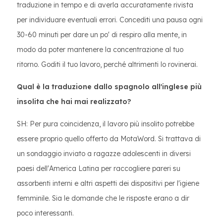
traduzione in tempo e di averla accuratamente rivista
per individuare eventuali errori. Concediti una pausa ogni
30-60 minuti per dare un po' di respiro alla mente, in
modo da poter mantenere la concentrazione al tuo
ritorno. Goditi il ​​tuo lavoro, perché altrimenti lo rovinerai.
Qual è la traduzione dallo spagnolo all'inglese più
insolita che hai mai realizzato?
SH: Per pura coincidenza, il lavoro più insolito potrebbe
essere proprio quello offerto da MotaWord. Si trattava di
un sondaggio inviato a ragazze adolescenti in diversi
paesi dell'America Latina per raccogliere pareri su
assorbenti interni e altri aspetti dei dispositivi per l'igiene
femminile. Sia le domande che le risposte erano a dir
poco interessanti.