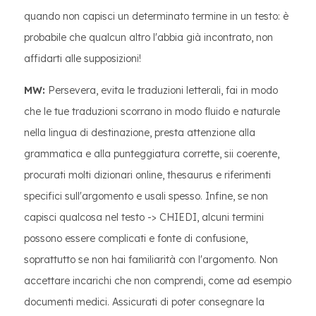
quando non capisci un determinato termine in un testo: è
probabile che qualcun altro l'abbia già incontrato, non
affidarti alle supposizioni!
MW:
Persevera, evita le traduzioni letterali, fai in modo
che le tue traduzioni scorrano in modo fluido e naturale
nella lingua di destinazione, presta attenzione alla
grammatica e alla punteggiatura corrette, sii coerente,
procurati molti dizionari online, thesaurus e riferimenti
specifici sull'argomento e usali spesso. Infine, se non
capisci qualcosa nel testo -> CHIEDI, alcuni termini
possono essere complicati e fonte di confusione,
soprattutto se non hai familiarità con l'argomento. Non
accettare incarichi che non comprendi, come ad esempio
documenti medici. Assicurati di poter consegnare la