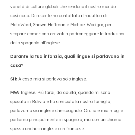
varietà di culture globali che rendono il nostro mondo
così ricco. Di recente ho contattato i traduttori di
MotaWord, Shawn Hoffman e Michael Woolgar, per
scoprire come sono arrivati ​​a padroneggiare le traduzioni
dallo spagnolo all'inglese.
Durante la tua infanzia, quali lingue si parlavano in
casa?
SH:
A casa mia si parlava solo inglese.
MW:
Inglese. Più tardi, da adulta, quando mi sono
sposata in Bolivia e ho cresciuto la nostra famiglia,
parlavamo sia inglese che spagnolo. Ora io e mia moglie
parliamo principalmente in spagnolo, ma comunichiamo
spesso anche in inglese o in francese.