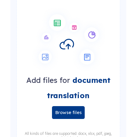
Add files for
document
translation
Browse files
All kinds of files are supported: docx, xlsx, pdf, jpeg,