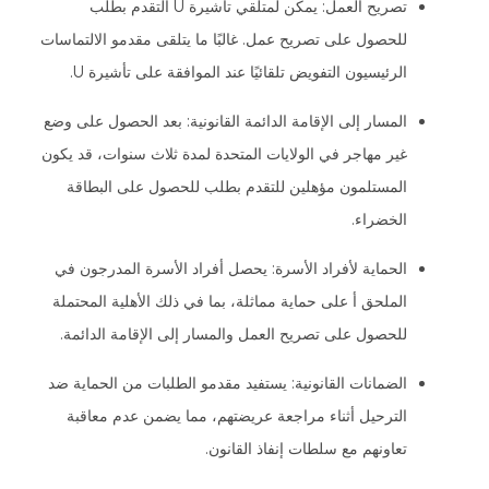
تصريح العمل: يمكن لمتلقي تأشيرة U التقدم بطلب
للحصول على تصريح عمل. غالبًا ما يتلقى مقدمو الالتماسات
الرئيسيون التفويض تلقائيًا عند الموافقة على تأشيرة U.
المسار إلى الإقامة الدائمة القانونية: بعد الحصول على وضع
غير مهاجر في الولايات المتحدة لمدة ثلاث سنوات، قد يكون
المستلمون مؤهلين للتقدم بطلب للحصول على البطاقة
الخضراء.
الحماية لأفراد الأسرة: يحصل أفراد الأسرة المدرجون في
الملحق أ على حماية مماثلة، بما في ذلك الأهلية المحتملة
للحصول على تصريح العمل والمسار إلى الإقامة الدائمة.
الضمانات القانونية: يستفيد مقدمو الطلبات من الحماية ضد
الترحيل أثناء مراجعة عريضتهم، مما يضمن عدم معاقبة
تعاونهم مع سلطات إنفاذ القانون.