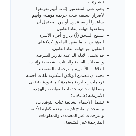
تأشيرة U.
يجب على المتقدمين إثبات أنهم تعرضوا
لأضرار جسيمة نتيجة جريمة مؤهلة، وأنهم
ساعدوا أو يساعدون أو من المحتمل أن
يساعدوا جهات إنفاذ القانون.
يسمح الملحق (أ) بإدراج أفراد الأسرة
المؤهلين، بينما يشهد الملحق (ب) على
التعاون مع جهات إنفاذ القانون.
قد تشمل الأدلة الداعمة تقارير الشرطة
والسجلات الطبية والبيانات الشخصية وإثبات
العلاقات الأسرية والترجمات المعتمدة.
يجب أن تتضمن الوثائق المكتوبة بلغات أجنبية
ترجمات إنجليزية معتمدة كاملة ودقيقة تفي
بمتطلبات دائرة خدمات المواطنة والهجرة
الأمريكية (USCIS).
تشمل الأخطاء الشائعة غياب التوقيعات،
واستخدام نماذج قديمة، وعدم كفاية الأدلة،
والترجمات غير المعتمدة، والمعلومات
المترجمة غير المتسقة.