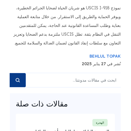
نموذج USCIS I-918 هو شريان الحياة لضحايا الجرائم الخطيرة،
ويوفر الحماية والطريق إلى الاستقرار. من خلال متابعة العملية
بعناية وطلب المساعدة القانونية عند الحاجة، يمكن للمتقدمين
التنقل في النظام بثقة. تظل USCIS ملتزمة بدعم الضحايا وتعزيز
التعاون مع سلطات إنفاذ القانون لضمان العدالة والسلامة للجميع.
BEHLUL TOPAK
نُشر في 27 يناير 2025
مقالات ذات صلة
الهجرة