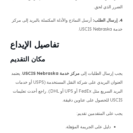
الضرر الذي لحق.
4. إرسال الطلب:
أرسل النماذج والأدلة المكتملة بالبريد إلى مركز
خدمة USCIS Nebraska.
تفاصيل الإيداع
مكان التقديم
يجب إرسال الطلبات إلى
مركز خدمة USCIS Nebraska
. يعتمد
العنوان البريدي على شركة النقل المستخدمة (USPS أو خدمات
البريد السريع مثل FedEx أو UPS أو DHL). راجع أحدث تعليمات
USCIS للحصول على عناوين دقيقة.
يجب على المتقدمين تقديم:
دليل على الجريمة المؤهلة.