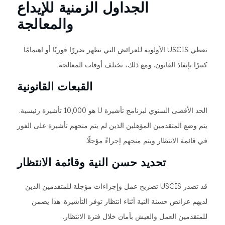
الجداول الزمنية للإيداع
والمعالجة
تعطي USCIS الأولوية للعرائض التي تظهر ضررًا فوريًا أو اهتمامًا
كبيرًا بإنفاذ القانون. ومع ذلك، تختلف أوقات المعالجة.
القبعات القانونية
الحد الأقصى السنوي لبرنامج تأشيرة U هو 10,000 تأشيرة رئيسية.
يتم وضع المتقدمين المؤهلين الذين لم يتم منحهم تأشيرة على الفور
في قائمة الانتظار ويتم منحهم إجراءً مؤجلًا.
تحديد حسن النية وقائمة الانتظار
قد تصدر USCIS تصريح عمل وإجراءات مؤجلة للمتقدمين الذين
لديهم عرائض حسنة النية أثناء انتظار توفر التأشيرة. هذا يضمن
للمتقدمين العمل والعيش بأمان خلال فترة الانتظار.