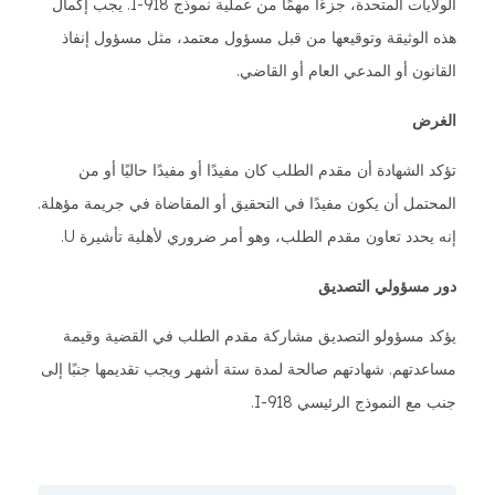
الولايات المتحدة، جزءًا مهمًا من عملية نموذج I-918. يجب إكمال
هذه الوثيقة وتوقيعها من قبل مسؤول معتمد، مثل مسؤول إنفاذ
القانون أو المدعي العام أو القاضي.
الغرض
تؤكد الشهادة أن مقدم الطلب كان مفيدًا أو مفيدًا حاليًا أو من
المحتمل أن يكون مفيدًا في التحقيق أو المقاضاة في جريمة مؤهلة.
إنه يحدد تعاون مقدم الطلب، وهو أمر ضروري لأهلية تأشيرة U.
دور مسؤولي التصديق
يؤكد مسؤولو التصديق مشاركة مقدم الطلب في القضية وقيمة
مساعدتهم. شهادتهم صالحة لمدة ستة أشهر ويجب تقديمها جنبًا إلى
جنب مع النموذج الرئيسي I-918.