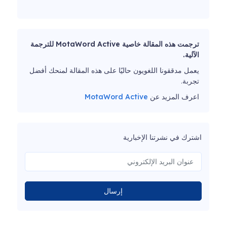
ترجمت هذه المقالة خاصية MotaWord Active للترجمة
الآلية.
يعمل مدققونا اللغويون حاليًا على هذه المقالة لمنحك أفضل
تجربة.
اعرف المزيد عن
MotaWord Active
اشترك في نشرتنا الإخبارية
إرسال