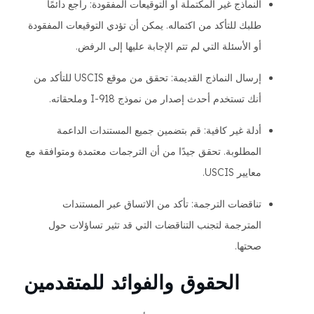
النماذج غير المكتملة أو التوقيعات المفقودة: راجع دائمًا
طلبك للتأكد من اكتماله. يمكن أن تؤدي التوقيعات المفقودة
أو الأسئلة التي لم تتم الإجابة عليها إلى الرفض.
إرسال النماذج القديمة: تحقق من موقع USCIS للتأكد من
أنك تستخدم أحدث إصدار من نموذج I-918 وملحقاته.
أدلة غير كافية: قم بتضمين جميع المستندات الداعمة
المطلوبة. تحقق جيدًا من أن الترجمات معتمدة ومتوافقة مع
معايير USCIS.
تناقضات الترجمة: تأكد من الاتساق عبر المستندات
المترجمة لتجنب التناقضات التي قد تثير تساؤلات حول
صحتها.
الحقوق والفوائد للمتقدمين