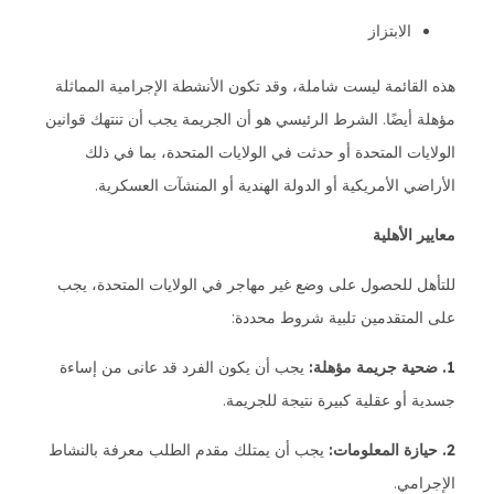
الابتزاز
هذه القائمة ليست شاملة، وقد تكون الأنشطة الإجرامية المماثلة
مؤهلة أيضًا. الشرط الرئيسي هو أن الجريمة يجب أن تنتهك قوانين
الولايات المتحدة أو حدثت في الولايات المتحدة، بما في ذلك
الأراضي الأمريكية أو الدولة الهندية أو المنشآت العسكرية.
معايير الأهلية
للتأهل للحصول على وضع غير مهاجر في الولايات المتحدة، يجب
على المتقدمين تلبية شروط محددة:
1. ضحية جريمة مؤهلة:
يجب أن يكون الفرد قد عانى من إساءة
جسدية أو عقلية كبيرة نتيجة للجريمة.
2. حيازة المعلومات:
يجب أن يمتلك مقدم الطلب معرفة بالنشاط
الإجرامي.