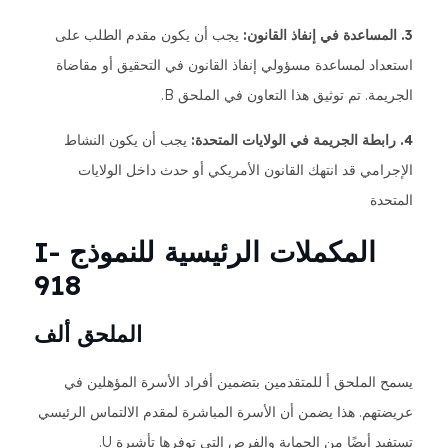
3. المساعدة في إنفاذ القانون:
يجب أن يكون مقدم الطلب على
استعداد لمساعدة مسؤولي إنفاذ القانون في التحقيق أو مقاضاة
الجريمة. تم توثيق هذا التعاون في الملحق B.
4. رابطة الجريمة في الولايات المتحدة:
يجب أن يكون النشاط
الإجرامي قد انتهك القانون الأمريكي أو حدث داخل الولايات
المتحدة
المكملات الرئيسية للنموذج I-
918
الملحق ألف
يسمح الملحق أ للمتقدمين بتضمين أفراد الأسرة المؤهلين في
عريضتهم. هذا يضمن أن الأسرة المباشرة لمقدم الالتماس الرئيسي
تستفيد أيضًا من الحماية والفرص التي توفرها تأشيرة U.