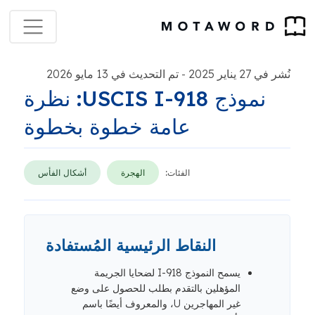
نُشر في 27 يناير 2025
تم التحديث في 13 مايو 2026
-
نموذج USCIS I-918: نظرة
عامة خطوة بخطوة
الفئات:
الهجرة
أشكال الفأس
النقاط الرئيسية المُستفادة
يسمح النموذج I-918 لضحايا الجريمة
المؤهلين بالتقدم بطلب للحصول على وضع
غير المهاجرين U، والمعروف أيضًا باسم