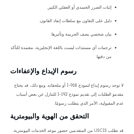
إثبات الضرر الجسدي أو العقلي الكبير.
دليل على التعاون مع سلطات إنفاذ القانون.
بيان شخصي يصف الجريمة وتأثيرها.
ترجمات أي مستندات ليست باللغة الإنجليزية، معتمدة للتأكد
من دقتها.
رسوم الإيداع والإعفاءات
لا توجد رسوم إيداع لنموذج I-918 أو ملحقاته. ومع ذلك، قد يحتاج
مقدمو الطلبات إلى تقديم نموذج I-192 للتنازل عن بعض أسباب
عدم المقبولية، الأمر الذي يتطلب رسومًا.
التحقق من الهوية والبيومترية
قد تطلب USCIS من المتقدمين حضور موعد الخدمات البيومترية.