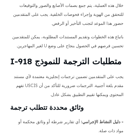
خلال هذه العملية، يتم جمع بصمات الأصابع والصور والتوقيعات
للتحقق من الهوية وإجراء فحوصات الخلفية. يجب على المتقدمين
حضور هذا الموعد لتجنب التأخير أو الرفض.
باتباع هذه الخطوات وتقديم المستندات المطلوبة، يمكن للمتقدمين
تحسين فرصهم في الحصول بنجاح على وضع U لغير المهاجرين.
متطلبات الترجمة للنموذج I-918
يجب على المتقدمين تضمين ترجمات إنجليزية معتمدة لأي مستند
مقدم بلغة أجنبية. الترجمات ضرورية للتأكد من أن USCIS تفهم
المحتوى ويمكنها تقييم التطبيق بشكل عادل.
وثائق محددة تتطلب ترجمة
- دليل النشاط الإجرامي:
أي تقارير شرطة أو وثائق محكمة أو
مواد ذات صلة.