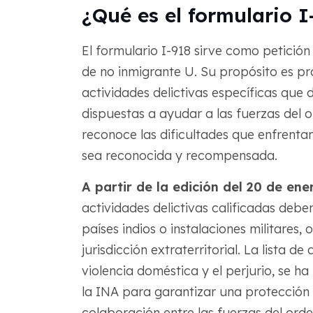
¿Qué es el formulario I
El formulario I-918 sirve como petición
de no inmigrante U. Su propósito es pr
actividades delictivas específicas qu
dispuestas a ayudar a las fuerzas del o
reconoce las dificultades que enfrenta
sea reconocida y recompensada.
A partir de la edición del 20 de ene
actividades delictivas calificadas deben
países indios o instalaciones militares,
jurisdicción extraterritorial. La lista de 
violencia doméstica y el perjurio, se ha 
la INA para garantizar una protección
colaboración entre las fuerzas del orde