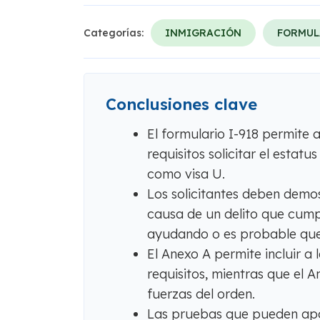
Categorías:
INMIGRACIÓN
FORMUL
Conclusiones clave
El formulario I-918 permite a
requisitos solicitar el estat
como visa U.
Los solicitantes deben demos
causa de un delito que cumpl
ayudando o es probable que 
El Anexo A permite incluir a
requisitos, mientras que el A
fuerzas del orden.
Las pruebas que pueden apo