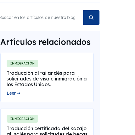
Artículos relacionados
INMIGRACIÓN
Traducción al tailandés para
solicitudes de visa e inmigración a
los Estados Unidos.
Leer ➞
INMIGRACIÓN
Traducción certificada del kazajo
al inglés para solicitudes de becas