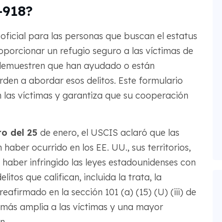
-918?
 oficial para las personas que buscan el estatus
oporcionar un refugio seguro a las víctimas de
e demuestren que han ayudado o están
rden a abordar esos delitos. Este formulario
n las víctimas y garantiza que su cooperación
ro del 25
de enero, el USCIS aclaró que las
 haber ocurrido en los EE. UU., sus territorios,
 o haber infringido las leyes estadounidenses con
delitos que califican, incluida la trata, la
reafirmado en la sección 101 (a) (15) (U) (iii) de
 más amplia a las víctimas y una mayor
n.