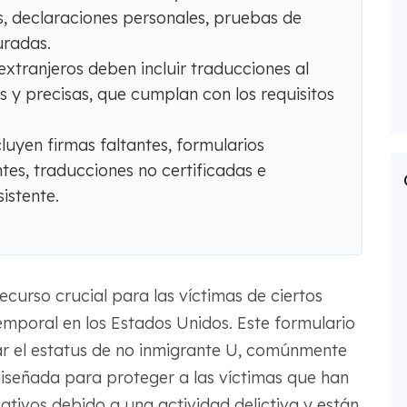
os, declaraciones personales, pruebas de
uradas.
xtranjeros deben incluir traducciones al
s y precisas, que cumplan con los requisitos
uyen firmas faltantes, formularios
tes, traducciones no certificadas e
istente.
ecurso crucial para las víctimas de ciertos
mporal en los Estados Unidos. Este formulario
tar el estatus de no inmigrante U, comúnmente
iseñada para proteger a las víctimas que han
cativos debido a una actividad delictiva y están