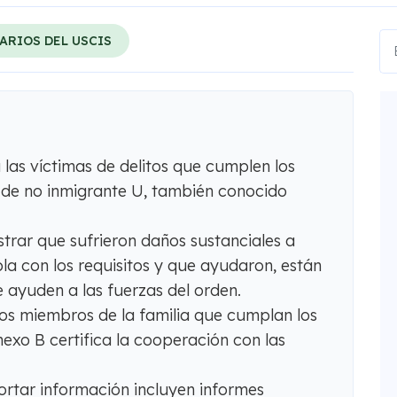
ARIOS DEL USCIS
 las víctimas de delitos que cumplen los
us de no inmigrante U, también conocido
trar que sufrieron daños sustanciales a
a con los requisitos y que ayudaron, están
ayuden a las fuerzas del orden.
 los miembros de la familia que cumplan los
nexo B certifica la cooperación con las
rtar información incluyen informes