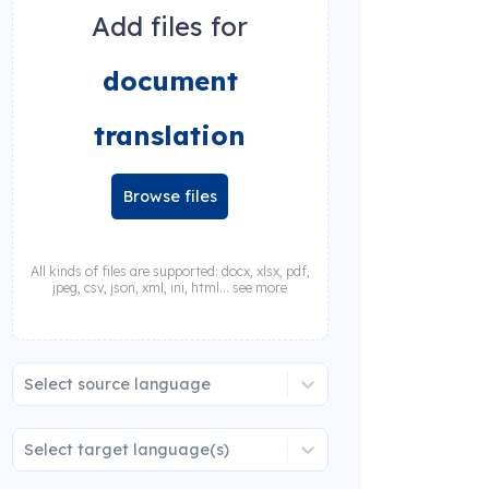
Add files for
document
translation
Browse files
All kinds of files are supported: docx, xlsx, pdf,
jpeg, csv, json, xml, ini, html... see more
Select source language
Select target language(s)