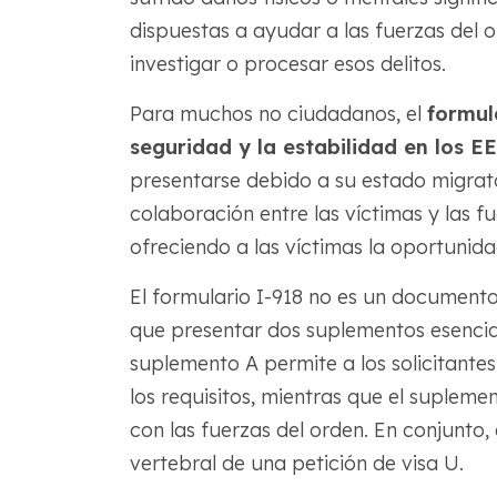
dispuestas a ayudar a las fuerzas del 
investigar o procesar esos delitos.
Para muchos no ciudadanos, el
formul
seguridad y la estabilidad en los E
presentarse debido a su estado migrator
colaboración entre las víctimas y las fu
ofreciendo a las víctimas la oportunida
El formulario I-918 no es un documento 
que presentar dos suplementos esencial
suplemento A permite a los solicitantes 
los requisitos, mientras que el suplemen
con las fuerzas del orden. En conjunt
vertebral de una petición de visa U.