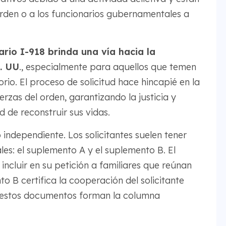
orden o a los funcionarios gubernamentales a
ario I-918 brinda una vía hacia la
E. UU
., especialmente para aquellos que temen
io. El proceso de solicitud hace hincapié en la
erzas del orden, garantizando la justicia y
d de reconstruir sus vidas.
independiente. Los solicitantes suelen tener
es: el suplemento A y el suplemento B. El
incluir en su petición a familiares que reúnan
to B certifica la cooperación del solicitante
o, estos documentos forman la columna