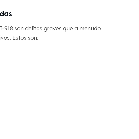
adas
o I-918 son delitos graves que a menudo
vos. Estos son: