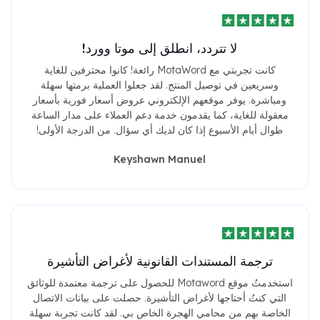
لا تتردد، انطلق إلى موتا وورد!
كانت تجربتي مع MotaWord رائعة! كانوا محترفين للغاية
وسريعين في توصيل المنتج. لقد جعلوا العملية برمتها سهلة
ومباشرة. يوفر موقعهم الإلكتروني عروض أسعار فورية بأسعار
معقولة للغاية، كما يقدمون خدمة دعم العملاء على مدار الساعة
طوال أيام الأسبوع إذا كان لديك أي سؤال. من الدرجة الأولى!
Keyshawn Manuel
ترجمة المستندات القانونية لأغراض التأشيرة
استخدمتُ موقع Motaword للحصول على ترجمة معتمدة للوثائق
التي كنتُ أحتاجها لأغراض التأشيرة. حصلت على بيانات الاتصال
الخاصة بهم من محامي الهجرة الخاص بي. لقد كانت تجربة سهلة