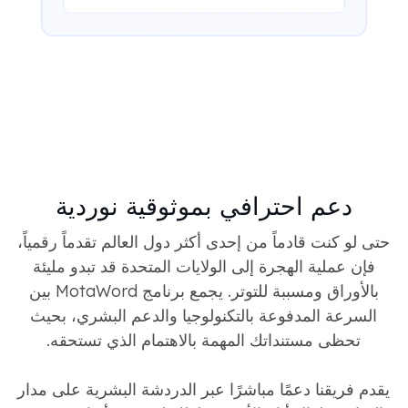
دعم احترافي بموثوقية نوردية
حتى لو كنت قادماً من إحدى أكثر دول العالم تقدماً رقمياً،
فإن عملية الهجرة إلى الولايات المتحدة قد تبدو مليئة
بالأوراق ومسببة للتوتر. يجمع برنامج MotaWord بين
السرعة المدفوعة بالتكنولوجيا والدعم البشري، بحيث
تحظى مستنداتك المهمة بالاهتمام الذي تستحقه.
يقدم فريقنا دعمًا مباشرًا عبر الدردشة البشرية على مدار