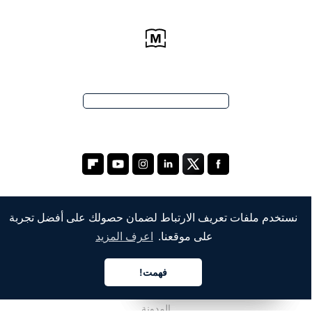
نستخدم ملفات تعريف الارتباط لضمان حصولك على أفضل تجربة
الشركة
على موقعنا.
اعرف المزيد
من نحن
فهمت!
العربية
العربية
العربية
خدماتنا
المدونة