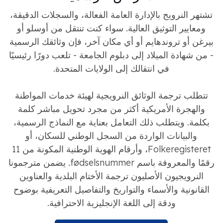
تشتهر النرويج بالإدارة العامة الفعالة، والسجلات الدقيقة،
ومعايير التوثيق العالية. سواء كنت تنتقل من أوسلو أو
بيرغن أو تروندهايم أو أي مكان آخر، فإن وثائقك الرسمية
- من شهادة الميلاد إلى دبلوم الجامعة - تلعب دورًا رئيسيًا
في انتقالك إلى الولايات المتحدة.
تتطلب ترجمة الوثائق النرويجية لهيئة خدمات المواطنة
والهجرة الأمريكية أكثر من مجرد تحويل مباشر كلمة
بكلمة. ويتطلب ذلك التعامل بعناية مع النماذج الرسمية،
والبيانات الواردة من السجل الوطني للسكان، أو
Folkeregisteret، وأرقام الهوية الوطنية المكونة من 11
رقمًا والمعروفة باسم fødselsnummer. يضمن مترجمونا
النرويجيون الأصليون ترجمة الأختام البلدية والعناوين
القانونية والأسماء والتواريخ والتفاصيل التعريفية بوضوح
ودقة إلى اللغة الإنجليزية الاحترافية.