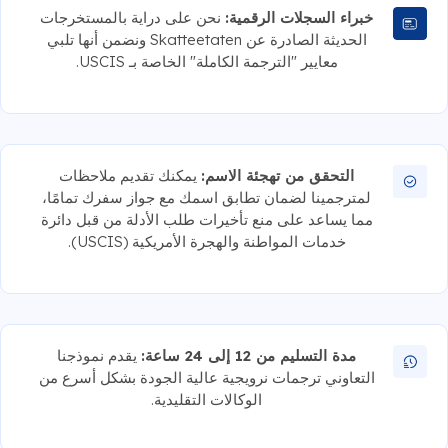
خبراء السجلات الرقمية:
نحن على دراية بالمستخرجات
الحديثة الصادرة عن Skatteetaten ونضمن أنها تلبي
معايير "الترجمة الكاملة" الخاصة بـ USCIS.
التحقق من تهجئة الاسم:
يمكنك تقديم ملاحظات
لمترجمينا لضمان تطابق اسمك مع جواز سفرك تمامًا،
مما يساعد على منع تأخيرات طلب الأدلة من قبل دائرة
خدمات المواطنة والهجرة الأمريكية (USCIS).
مدة التسليم من 12 إلى 24 ساعة:
يقدم نموذجنا
التعاوني ترجمات نرويجية عالية الجودة بشكل أسرع من
الوكالات التقليدية.