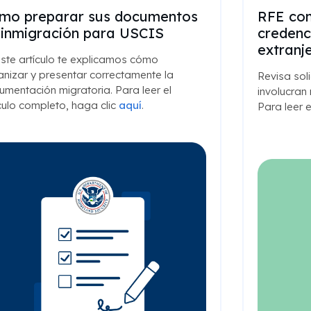
mo preparar sus documentos
RFE com
 inmigración para USCIS
credenc
extranj
ste artículo te explicamos cómo
nizar y presentar correctamente la
Revisa sol
mentación migratoria. Para leer el
involucran
culo completo, haga clic
aquí
.
Para leer e