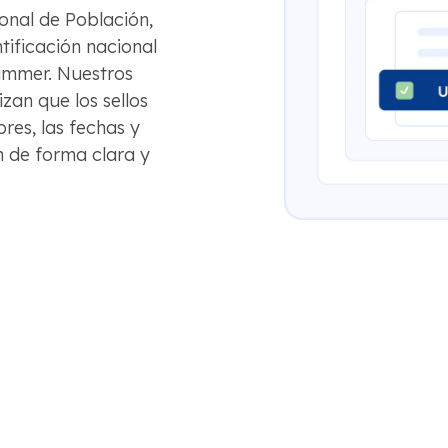
ional de Población,
tificación nacional
ummer. Nuestros
zan que los sellos
bres, las fechas y
n de forma clara y