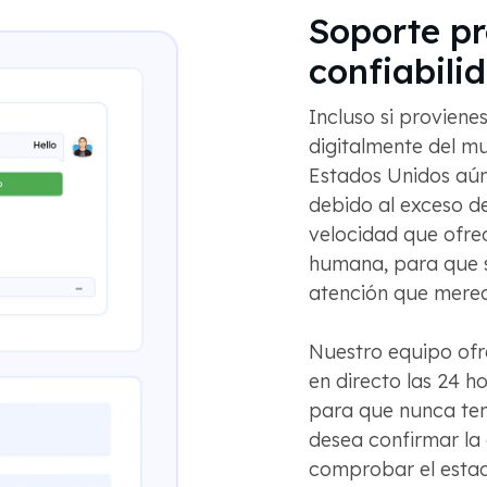
Soporte pr
confiabili
Incluso si provien
digitalmente del mu
Estados Unidos aún
debido al exceso 
velocidad que ofrec
humana, para que 
atención que mere
Nuestro equipo ofr
en directo las 24 ho
para que nunca ten
desea confirmar la 
comprobar el estado