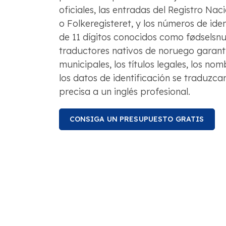
oficiales, las entradas del Registro Nac
o Folkeregisteret, y los números de iden
de 11 dígitos conocidos como fødselsn
traductores nativos de noruego garanti
municipales, los títulos legales, los nom
los datos de identificación se traduzca
precisa a un inglés profesional.
CONSIGA UN PRESUPUESTO GRATIS