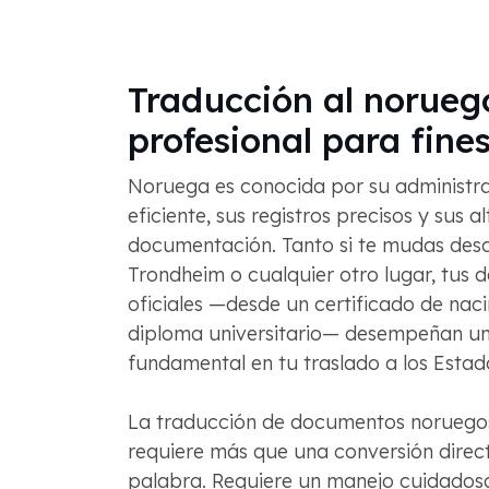
Traducción al norueg
profesional para fines
Noruega es conocida por su administra
eficiente, sus registros precisos y sus 
documentación. Tanto si te mudas desd
Trondheim o cualquier otro lugar, tus
oficiales —desde un certificado de nac
diploma universitario— desempeñan u
fundamental en tu traslado a los Estad
La traducción de documentos noruego
requiere más que una conversión direc
palabra. Requiere un manejo cuidadoso