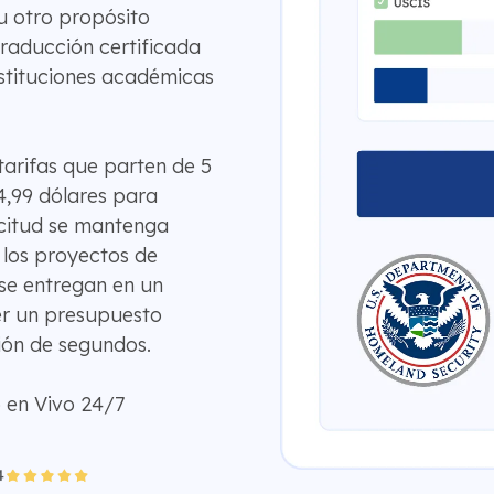
u otro propósito
traducción certificada
nstituciones académicas
arifas que parten de 5
4,99 dólares para
icitud se mantenga
 los proyectos de
se entregan en un
er un presupuesto
ión de segundos.
 en Vivo 24/7