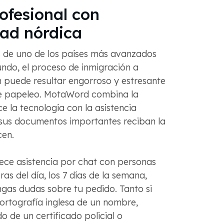
ofesional con
dad nórdica
es de uno de los países más avanzados
ndo, el proceso de inmigración a
 puede resultar engorroso y estresante
de papeleo. MotaWord combina la
e la tecnología con la asistencia
sus documentos importantes reciban la
cen.
ece asistencia por chat con personas
ras del día, los 7 días de la semana,
gas dudas sobre tu pedido. Tanto si
ortografía inglesa de un nombre,
 de un certificado policial o