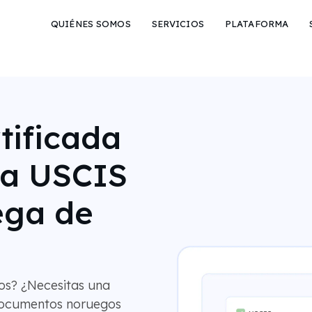
QUIÉNES SOMOS
SERVICIOS
PLATAFORMA
tificada
ra USCIS
ega de
os? ¿Necesitas una
 documentos noruegos