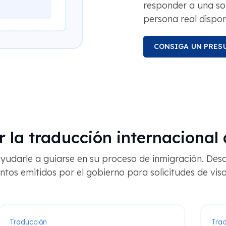
responder a una so
persona real dispon
CONSIGA UN PRES
 la traducción internacional
udarle a guiarse en su proceso de inmigración. Des
ntos emitidos por el gobierno para solicitudes de visa
Traducción
Tra