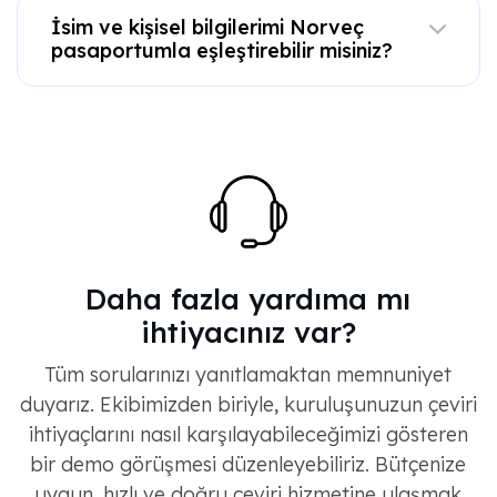
İsim ve kişisel bilgilerimi Norveç
pasaportumla eşleştirebilir misiniz?
Daha fazla yardıma mı
ihtiyacınız var?
Tüm sorularınızı yanıtlamaktan memnuniyet
duyarız. Ekibimizden biriyle, kuruluşunuzun çeviri
ihtiyaçlarını nasıl karşılayabileceğimizi gösteren
bir demo görüşmesi düzenleyebiliriz. Bütçenize
uygun, hızlı ve doğru çeviri hizmetine ulaşmak