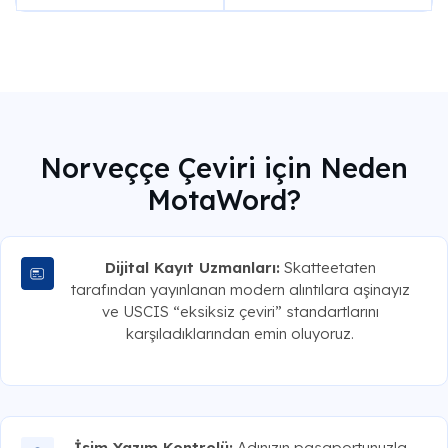
Norveççe Çeviri için Neden
MotaWord?
Dijital Kayıt Uzmanları:
Skatteetaten
tarafından yayınlanan modern alıntılara aşinayız
ve USCIS “eksiksiz çeviri” standartlarını
karşıladıklarından emin oluyoruz.
İsim Yazım Kontrolü:
Adınızın pasaportunuzla