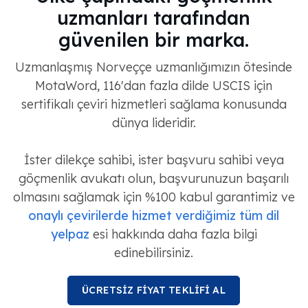
uzmanları tarafından
güvenilen bir marka.
Uzmanlaşmış Norveççe uzmanlığımızın ötesinde
MotaWord, 116'dan fazla dilde USCIS için
sertifikalı çeviri hizmetleri sağlama konusunda
dünya lideridir.
İster dilekçe sahibi, ister başvuru sahibi veya
göçmenlik avukatı olun, başvurunuzun başarılı
olmasını sağlamak için %100 kabul garantimiz ve
onaylı çevirilerde hizmet verdiğimiz tüm dil
yelpaz
esi hakkında daha fazla bilgi
edinebilirsiniz.
ÜCRETSİZ FİYAT TEKLİFİ AL