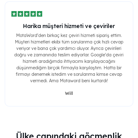
Harika müşteri hizmeti ve çeviriler
MotaWord'den birkaç kez çeviri hizmeti sipariş ettim.
Müşteri hizmetleri ekibi tüm sorularıma çok hızlı cevap
veriyor ve bana çok yardımcı oluyor. Ayrıca çevirileri
doğru ve zamanında teslim ediyorlar. Google'da çeviri
hizmeti aradığımda ihtiyacımı karşılayacağını
düşünmediğim birçok firmayla karşılaştım. Hatta bir
firmayı denemek istedim ve sorularıma kimse cevap
vermedi. Ama Motaword beni kurtardı!
Will
Ülke çapındaki göçmenlik