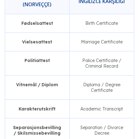
İNGILIZCE KARŞILIĞI
(NORVEÇÇE)
Fødselsattest
Birth Certificate
Vielsesattest
Marriage Certificate
Politiattest
Police Certificate /
Criminal Record
Vitnemål / Diplom
Diploma / Degree
Certificate
Karakterutskrift
Academic Transcript
Separasjonsbevilling
Separation / Divorce
/ Skilsmissebevilling
Decree