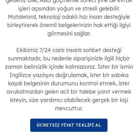
gelseniz bile, ABD göçmenlik süreci yine de evrak
işleri açısından yoğun ve stresli gelebilir.
MotaWord, teknoloji odaklı hızı insan desteğiyle
birleştirerek önemli belgelerinizin hak ettiği ilgiyi
görmesini sağlar.
Ekibimiz 7/24 canlı insanlı sohbet desteği
sunmaktadır, bu nedenle siparişinizle ilgili hiçbir
zaman belirsizlik içinde kalmazsınız. İster bir ismin
İngilizce yazılışını doğrulamak, ister bir sabıka
kaydı belgesinin durumunu kontrol etmek, ister
avukatınızdan gelen acil bir talebe yanıt vermek
isteyin, size yardımcı olabilecek gerçek bir kişi
mevcuttur.
ÜCRETSİZ FİYAT TEKLİFİ AL