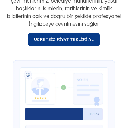
çevirmenlerimiz, belediye mühürlerinin, yasal
başlıkların, isimlerin, tarihlerinin ve kimlik
bilgilerinin açık ve doğru bir şekilde profesyonel
İngilizceye çevrilmesini sağlar.
ÜCRETSİZ FİYAT TEKLİFİ AL