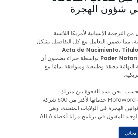
ي شؤون الهجرة
 الترجمة الإسبانية لأمريكا اللاتينية
اصة، مما يضمن التعامل مع كل التفاصيل بشكل
Acta de Nacimiento
،
Títul
Poder Notari
بواسطة خبراء يضمنون أن
 النهائية دقيقة وطبيعية ومتوافقة تمامًا مع
ريكية.
فحسب. نحن نسد الفجوة بين منزلك
ومستقبلك. تقدم شركة MotaWord خدماتها لأكثر من 600 شركة
نين الهجرة في الولايات المتحدة، وهي
حيد المقبول في برنامج مزايا أعضاء AILA.
مجاني