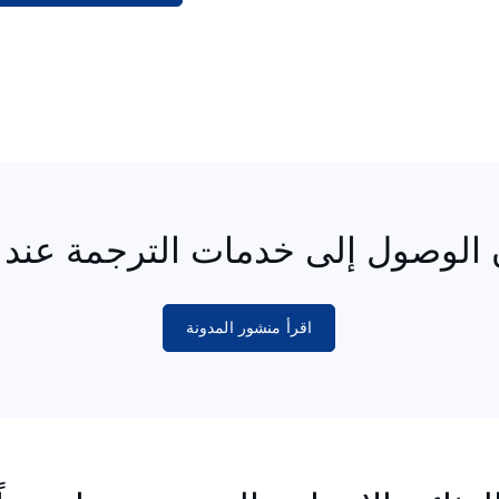
اقرأ منشور المدونة