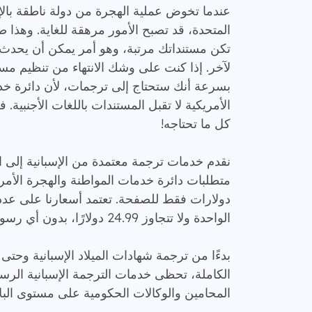
عندما تخوض عملية الهجرة من دولة ناطقة بالإس
المتحدة، قد تصبح الأمور مرهقة للغاية. وهذا
تكن مستنداتك مرتبة، وهو أمر يمكن أن يح
لآخر. إذا كنت على وشك الانتهاء من تنظيم م
بسرعة أنك ستحتاج إلى ترجمات، لأن دائرة خد
الأمريكية لا تقبل المستندات باللغات الأجنبية.
كل ما تحتاجه!
نقدم خدمات ترجمة معتمدة من الإسبانية إلى ال
دولارات فقط للصفحة. تعتمد أسعارنا على عد
الواحدة ولا تتجاوز 24.99 دولارًا، بدون أي رسوم إضافية مخفية.
بدءًا من ترجمة شهادات الميلاد الإسبانية وحتى
الكاملة، تحظى خدمات الترجمة الإسبانية الرسم
المحامين والوكالات الحكومية على مستوى البلا