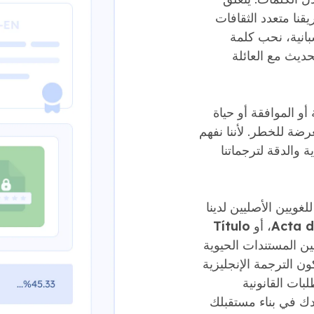
يقنا متعدد الثقافات
سبانية، نحب كلمة
ديث مع العائلة
أو الموافقة أو حياة
رضة للخطر. لأننا نفهم
ة والدقة لترجماتنا
غويين الأصليين لدينا
Acta d
، أو
Título
ين المستندات الحيوية
ن الترجمة الإنجليزية
لبات القانونية
دك في بناء مستقبلك