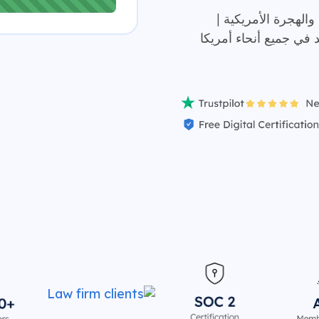
طنة والهجرة الأمريكية |
 من 25000 عميل سعيد في جميع أنحاء أمريكا