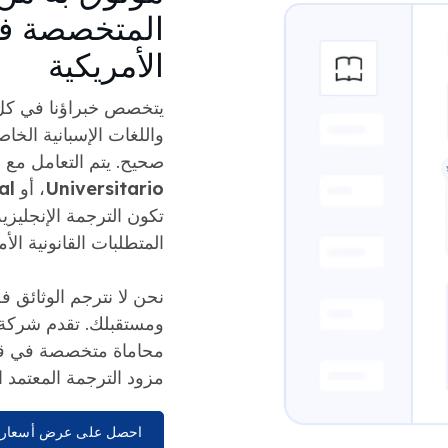
المتخصصة ف
الأمريكية
يتخصص خبراؤنا في كل من
واللغات الإسبانية الخ
صحيح. يتم التعامل مع
o
Universitario
، أو
al
تكون الترجمة الإنجليزية
المتطلبات القانونية الأم
نحن لا نترجم الوثائق 
محاماة متخصصة في قوا
مزود الترجمة المعتمد الو
احصل على عرض أسعار 