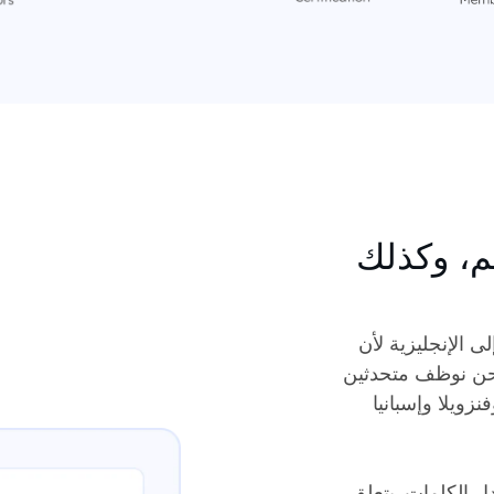
هم، وكذلك
ى الإنجليزية لأن
 نحن نوظف متحدثين
زويلا وإسبانيا
ل الكلمات. يتعلق