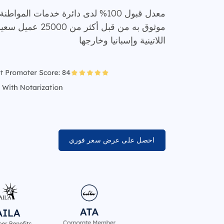
معدل قبول 100% لدى دائرة خدمات الموا
موثوق به من قبل أكثر
اللاتينية وإسبانيا وخارجها
احصل على عرض سعر فوري