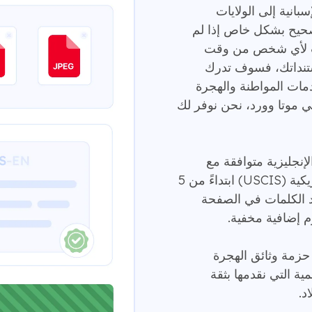
بانية إلى الولايات
 صحيح بشكل خاص إذا لم
دث لأي شخص من وقت
ستنداتك، فسوف تدرك
مات المواطنة والهجرة
 في موتا وورد، نحن نوفر لك
إنجليزية متوافقة مع
متطلبات دائرة خدمات المواطنة والهجرة الأمريكية (USCIS) ابتداءً من 5
د الكلمات في الصفحة
 حزمة وثائق الهجرة
ية التي نقدمها بثقة
د.