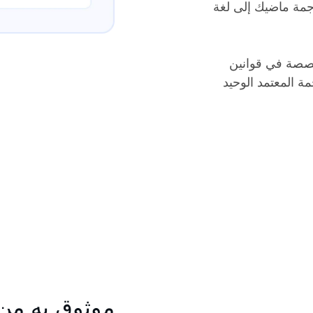
جمة ماضيك إلى لغة
ة محاماة متخصصة في قوانين
ة المعتمد الوحيد
موثوق به من 