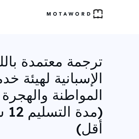
ترجمة معتمدة بالل
الإسبانية لهيئة خد
المواطنة والهجرة ا
(مدة
أقل)