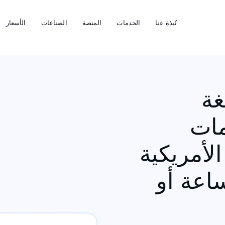
نُبذة عنا
الخدمات
المنصة
الصناعات
الأسعار
غة
مات
لأمريكية
 التسليم 12 ساعة أو