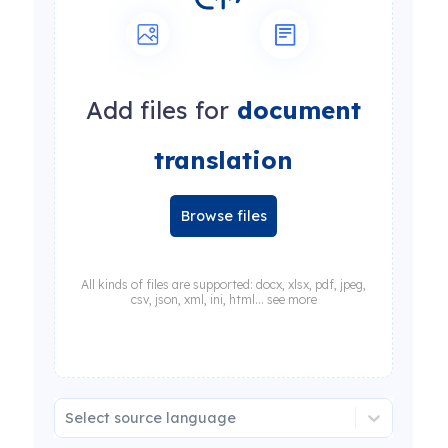
Add files for
document
translation
Browse files
All kinds of files are supported: docx, xlsx, pdf, jpeg,
csv, json, xml, ini, html... see more
Select source language