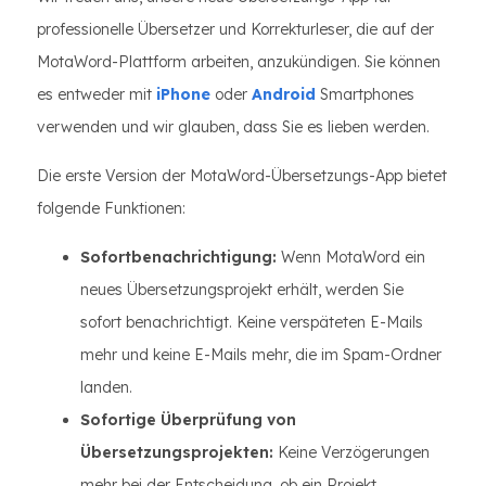
professionelle Übersetzer und Korrekturleser, die auf der
MotaWord-Plattform arbeiten, anzukündigen. Sie können
es entweder mit
iPhone
oder
Android
Smartphones
verwenden und wir glauben, dass Sie es lieben werden.
Die erste Version der MotaWord-Übersetzungs-App bietet
folgende Funktionen:
Sofortbenachrichtigung:
Wenn MotaWord ein
neues Übersetzungsprojekt erhält, werden Sie
sofort benachrichtigt. Keine verspäteten E-Mails
mehr und keine E-Mails mehr, die im Spam-Ordner
landen.
Sofortige Überprüfung von
Übersetzungsprojekten:
Keine Verzögerungen
mehr bei der Entscheidung, ob ein Projekt