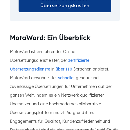
Übersetzungskosten
MotaWord: Ein Überblick
MotaWord ist ein führender Online-
Übersetzungsdienstleister, der
zertifizierte
Übersetzungsdienste
in
über 110
Sprachen anbietet.
MotaWord gewährleistet
schnelle,
genaue und
zuverlässige Übersetzungen für Unternehmen auf der
ganzen Welt, indem es ein Netzwerk qualifizierter
Übersetzer und eine hochmoderne kollaborative
Übersetzungsplattform nutzt. Aufgrund ihres
Engagements für Qualität, Kundenzufriedenheit und