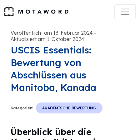
Veröffentlicht am 13. Februar 2024
-
Aktualisiert am 1. Oktober 2024
USCIS Essentials:
Bewertung von
Abschlüssen aus
Manitoba, Kanada
Kategorien:
AKADEMISCHE BEWERTUNG
Überblick über die