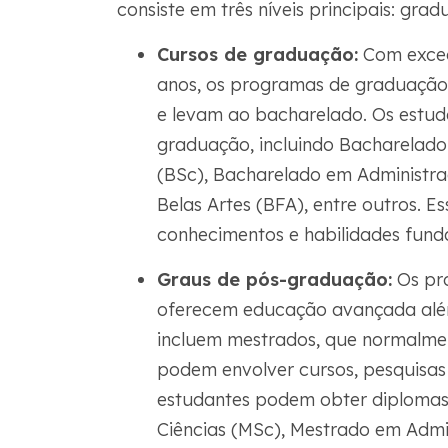
consiste em três níveis principais: gr
Cursos de graduação:
Com exceç
anos, os programas de graduaçã
e levam ao bacharelado. Os estud
graduação, incluindo Bacharelado
(BSc), Bacharelado em Administr
Belas Artes (BFA), entre outros. 
conhecimentos e habilidades fund
Graus de pós-graduação:
Os pr
oferecem educação avançada além
incluem mestrados, que normalmen
podem envolver cursos, pesquisas
estudantes podem obter diplomas
Ciências (MSc), Mestrado em Adm