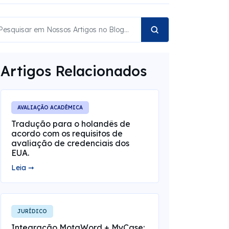
Artigos Relacionados
AVALIAÇÃO ACADÊMICA
Tradução para o holandês de
acordo com os requisitos de
avaliação de credenciais dos
EUA.
Leia ➞
JURÍDICO
Integração MotaWord + MyCase: