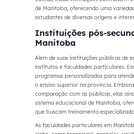
de Manitoba, oferecendo uma variedad
estudantes de diversas origens e intere
Instituições pós-secun
Manitoba
Além de suas instituições públicas de e
institutos e faculdades particulares. E
programas personalizados para atende
o ensino superior na província. Embora
comparação com as públicas, elas ain
sistema educacional de Manitoba, ofer
que buscam treinamento especializado
As faculdades particulares em Manito