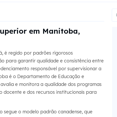
superior em Manitoba,
, é regido por padrões rigorosos
o para garantir qualidade e consistência entre
credenciamento responsável por supervisionar a
toba é o Departamento de Educação e
 avalia e monitora a qualidade dos programas
 docente e dos recursos institucionais para
ão segue o modelo padrão canadense, que