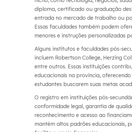
nicho, como tecnologia, negócios, saú
diploma, certificado ou graduação des
entrada no mercado de trabalho ou par
Essas faculdades também podem ofere
menores e instruções personalizadas p
Alguns institutos e faculdades pós-sec
incluem Robertson College, Herzing Co
entre outros. Essas instituições contri
educacionais na província, oferecendo
estudantes buscarem suas metas acadêm
O registro em instituições pós-secundá
conformidade legal, garantia de qualid
reconhecimento e acesso ao financiame
mantém altos padrões educacionais, pr