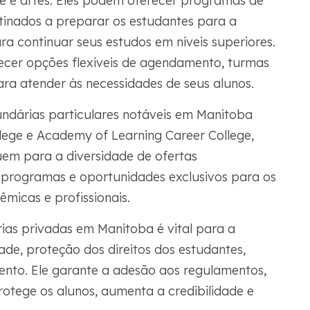
de e artes. Eles podem oferecer programas de
tinados a preparar os estudantes para a
a continuar seus estudos em níveis superiores.
cer opções flexíveis de agendamento, turmas
ara atender às necessidades de seus alunos.
undárias particulares notáveis em Manitoba
llege e Academy of Learning Career College,
buem para a diversidade de ofertas
 programas e oportunidades exclusivos para os
icas e profissionais.
rias privadas em Manitoba é vital para a
ade, proteção dos direitos dos estudantes,
nto. Ele garante a adesão aos regulamentos,
otege os alunos, aumenta a credibilidade e