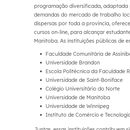
programação diversificada, adaptada p
demandas do mercado de trabalho local
dispersas por toda a província, ofere
cursos on-line, para alcançar estudan
Manitoba. As instituições públicas de 
Faculdade Comunitária de Assinib
Universidade Brandon
Escola Politécnica da Faculdade R
Universidade de Saint-Boniface
Colégio Universitário do Norte
Universidade de Manitoba
Universidade de Winnipeg
Instituto de Comércio e Tecnolog
Juntas, essas instituições contribuem 