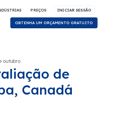
NDÚSTRIAS
PREÇOS
INICIAR SESSÃO
OBTENHA UM ORÇAMENTO GRATUITO
e outubro
valiação de
ba, Canadá