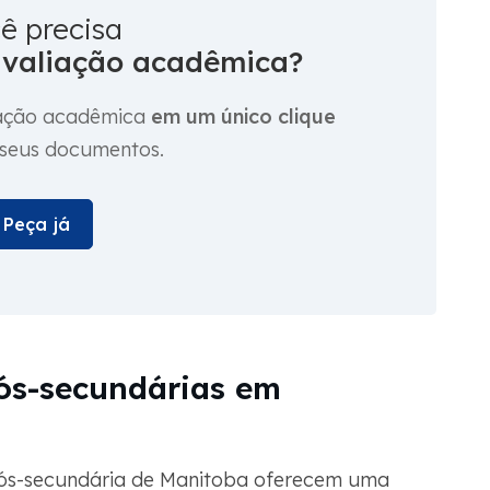
ê precisa
avaliação acadêmica?
liação acadêmica
em um único clique
 seus documentos.
Peça já
pós-secundárias em
 pós-secundária de Manitoba oferecem uma