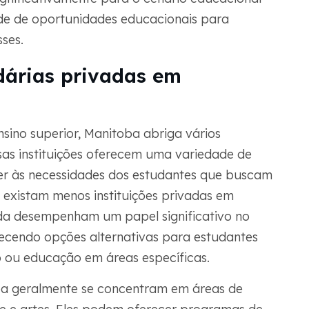
e de oportunidades educacionais para
sses.
dárias privadas em
nsino superior, Manitoba abriga vários
ssas instituições oferecem uma variedade de
r às necessidades dos estudantes que buscam
 existam menos instituições privadas em
da desempenham um papel significativo no
ecendo opções alternativas para estudantes
 ou educação em áreas específicas.
ba geralmente se concentram em áreas de