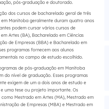
aduação, pós-graduação e doutorado.
ão dos cursos de bacharelado geral de três
o em Manitoba geralmente duram quatro anos
antes podem cursar vários cursos de
 em Artes (BA), Bacharelado em Ciências
ação de Empresas (BBA) e Bacharelado em
Esses programas fornecem aos alunos
amentais no campo de estudo escolhido.
ogramas de pós-graduação em Manitoba
 do nível de graduação. Esses programas
te exigem de um a dois anos de estudo e
 e uma tese ou projeto importante. Os
 como Mestrado em Artes (MA), Mestrado em
inistração de Empresas (MBA) e Mestrado em