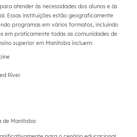
ara atender às necessidades dos alunos e às
. Essas instituições estão geograficamente
cendo programas em vários formatos, incluindo
tes em praticamente todas as comunidades de
ensino superior em Manitoba incluem:
oine
ed River
ia de Manitoba
significativamente para o cenário educacional