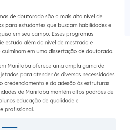
as de doutorado são o mais alto nível de
s para estudantes que buscam habilidades e
quisa em seu campo. Esses programas
e estudo além do nível de mestrado e
e culminam em uma dissertação de doutorado.
or em Manitoba oferece uma ampla gama de
etados para atender às diversas necessidades
 do credenciamento e da adesão às estruturas
rsidades de Manitoba mantêm altos padrões de
alunos educação de qualidade e
 profissional.