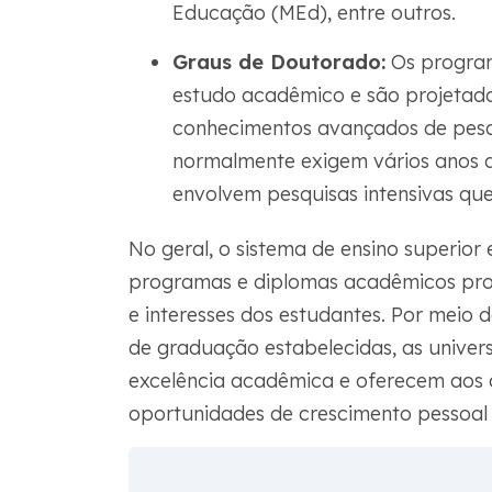
Educação (MEd), entre outros.
Graus de Doutorado:
Os program
estudo acadêmico e são projetado
conhecimentos avançados de pes
normalmente exigem vários anos d
envolvem pesquisas intensivas qu
No geral, o sistema de ensino superi
programas e diplomas acadêmicos proj
e interesses dos estudantes. Por meio
de graduação estabelecidas, as unive
excelência acadêmica e oferecem aos 
oportunidades de crescimento pessoal e