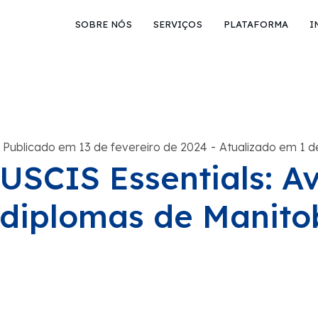
SOBRE NÓS
SERVIÇOS
PLATAFORMA
I
-
Publicado em 13 de fevereiro de 2024
Atualizado em 1 d
USCIS Essentials: A
diplomas de Manito