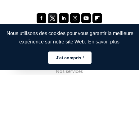
Nous utilisons des cookies pour vous garantir la meilleure
expérience sur notre site Web.
En savoir plus
ENTREPRISE
J'ai compris !
À propos de nous
Français
Nos services
Blog
FAQ
Notre équipe
Carrières
Juridique
Nous contacter