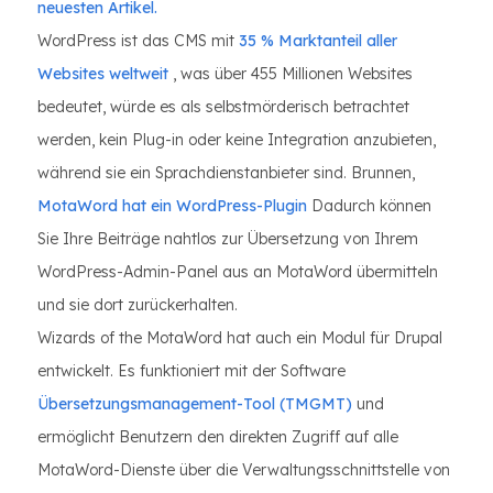
neuesten Artikel.
WordPress ist das CMS mit
35 % Marktanteil aller
Websites weltweit
, was über 455 Millionen Websites
bedeutet, würde es als selbstmörderisch betrachtet
werden, kein Plug-in oder keine Integration anzubieten,
während sie ein Sprachdienstanbieter sind. Brunnen,
MotaWord hat ein WordPress-Plugin
Dadurch können
Sie Ihre Beiträge nahtlos zur Übersetzung von Ihrem
WordPress-Admin-Panel aus an MotaWord übermitteln
und sie dort zurückerhalten.
Wizards of the MotaWord hat auch ein Modul für Drupal
entwickelt. Es funktioniert mit der Software
Übersetzungsmanagement-Tool (TMGMT)
und
ermöglicht Benutzern den direkten Zugriff auf alle
MotaWord-Dienste über die Verwaltungsschnittstelle von