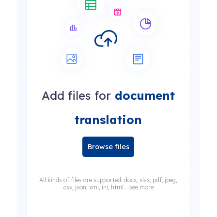
Add files for
document
translation
Browse files
All kinds of files are supported: docx, xlsx, pdf, jpeg,
csv, json, xml, ini, html... see more