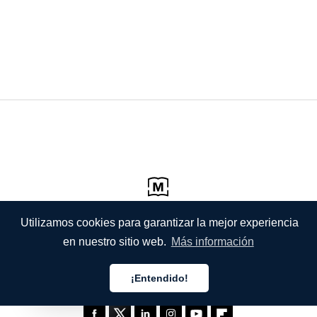
Utilizamos cookies para garantizar la mejor experiencia
en nuestro sitio web.
Más información
¡Entendido!
Español