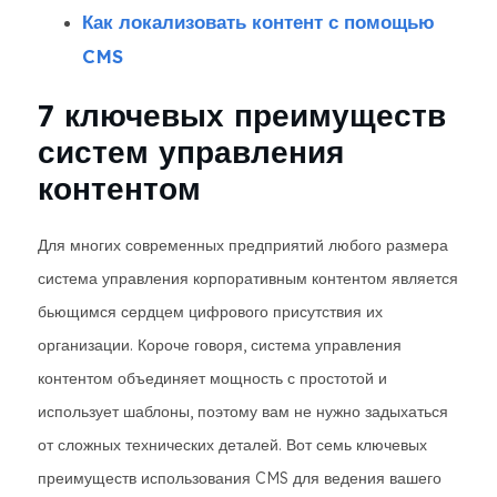
Как локализовать контент с помощью
CMS
7 ключевых преимуществ
систем управления
контентом
Для многих современных предприятий любого размера
система управления корпоративным контентом является
бьющимся сердцем цифрового присутствия их
организации. Короче говоря, система управления
контентом объединяет мощность с простотой и
использует шаблоны, поэтому вам не нужно задыхаться
от сложных технических деталей. Вот семь ключевых
преимуществ использования CMS для ведения вашего