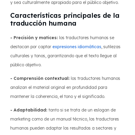
y sea culturalmente apropiado para el público objetivo.
Características principales de la
traducción humana
- Precisión y matices:
los traductores humanos se
destacan por captar
expresiones idiomáticas
, sutilezas
culturales y tonos, garantizando que el texto llegue al
público objetivo.
- Comprensión contextual:
los traductores humanos
analizan el material original en profundidad para
mantener la coherencia, el tono y el significado.
- Adaptabilidad:
tanto si se trata de un eslogan de
marketing como de un manual técnico, los traductores
humanos pueden adaptar los resultados a sectores y