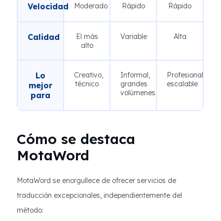
Velocidad
Moderado
Rápido
Rápido
Calidad
El más
Variable
Alta
alto
Lo
Creativo,
Informal,
Profesional,
técnico
grandes
escalable
mejor
volúmenes
para
Cómo se destaca
MotaWord
MotaWord se enorgullece de ofrecer servicios de
traducción excepcionales, independientemente del
método: