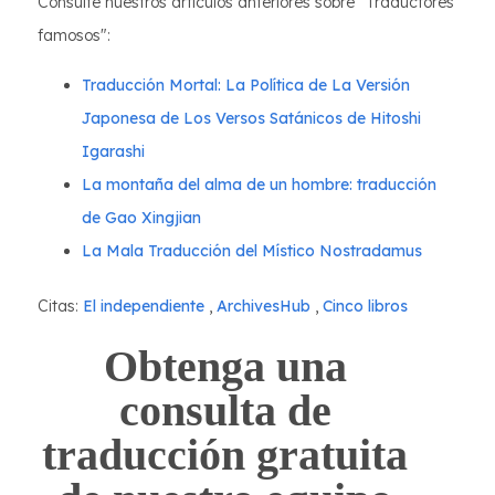
Consulte nuestros artículos anteriores sobre "Traductores
famosos":
Traducción Mortal: La Política de La Versión
Japonesa de Los Versos Satánicos de Hitoshi
Igarashi
La montaña del alma de un hombre: traducción
de Gao Xingjian
La Mala Traducción del Místico Nostradamus
Citas:
El independiente
,
ArchivesHub
,
Cinco libros
Obtenga una
consulta de
traducción gratuita