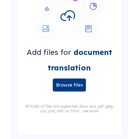
Add files for
document
translation
Browse files
All kinds of files are supported: docx, xlsx, pdf, jpeg,
csv, json, xml, ini, html... see more