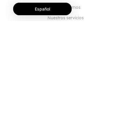
Quiénes somos
Español
Nuestros servicios
Blog
Preguntas frecuentes
Nuestro equipo
Empleo
Legal
Póngase en contacto con nosotros
PARA CLIENTES
Iniciar sesión
Registrarse