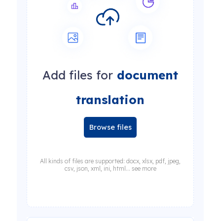
Add files for
document
translation
Browse files
All kinds of files are supported: docx, xlsx, pdf, jpeg,
csv, json, xml, ini, html... see more