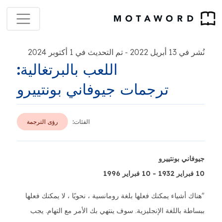
نُشر في 13 أبريل 2022
تم التحديث في 1 أكتوبر 2024
-
اللعب بالبرتغالية:
ترجمات جيوفاني بونتييرو
الفئات:
رؤى الترجمة
جيوفاني بونتييرو
10 فبراير 1932 - 10 فبراير 1996
"هناك أشياء يمكنك فعلها بلغة رومانسية ، نحويًا ، لا يمكنك فعلها
ببساطة باللغة الإنجليزية. سوف ينتهي بك الأمر مع التهام. يجب