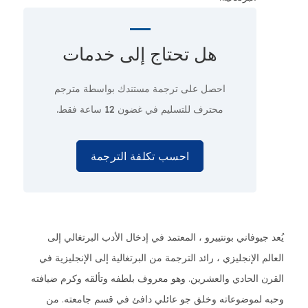
هل تحتاج إلى
خدمات
احصل على ترجمة مستندك بواسطة مترجم
محترف
للتسليم في غضون 12 ساعة فقط.
احسب تكلفة الترجمة
يُعد جيوفاني بونتييرو ، المعتمد في إدخال الأدب البرتغالي إلى
العالم الإنجليزي ، رائد الترجمة من البرتغالية إلى الإنجليزية في
القرن الحادي والعشرين. وهو معروف بلطفه وتألقه وكرم ضيافته
وحبه لموضوعاته وخلق جو عائلي دافئ في قسم جامعته. من