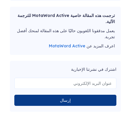
ترجمت هذه المقالة خاصية MotaWord Active للترجمة
الآلية.
يعمل مدققونا اللغويون حاليًا على هذه المقالة لمنحك أفضل
تجربة.
اعرف المزيد عن
MotaWord Active
اشترك في نشرتنا الإخبارية
إرسال