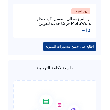
رؤى الترجمة
من الترجمة إلى التفسير: كيف تخلق
MotaWord فرصًا جديدة للغويين
اقرأ ➞
اطلع على جميع منشورات المدونة
حاسبة تكلفة الترجمة