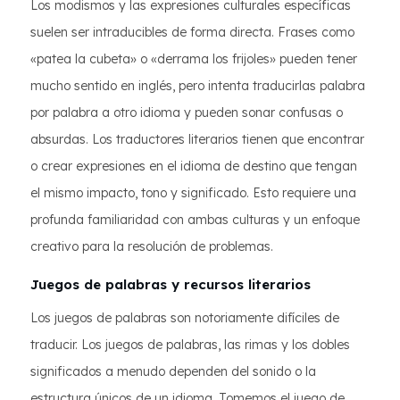
Los modismos y las expresiones culturales específicas
suelen ser intraducibles de forma directa. Frases como
«patea la cubeta» o «derrama los frijoles» pueden tener
mucho sentido en inglés, pero intenta traducirlas palabra
por palabra a otro idioma y pueden sonar confusas o
absurdas. Los traductores literarios tienen que encontrar
o crear expresiones en el idioma de destino que tengan
el mismo impacto, tono y significado. Esto requiere una
profunda familiaridad con ambas culturas y un enfoque
creativo para la resolución de problemas.
Juegos de palabras y recursos literarios
Los juegos de palabras son notoriamente difíciles de
traducir. Los juegos de palabras, las rimas y los dobles
significados a menudo dependen del sonido o la
estructura únicos de un idioma. Tomemos el juego de