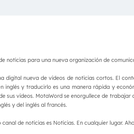
de noticias para una nueva organización de comunic
a digital nueva de vídeos de noticias cortos. El cont
en inglés y traducirlo es una manera rápida y econ
 de sus vídeos. MotaWord se enorgullece de trabajar 
glés y del inglés al francés.
canal de noticias es Noticias. En cualquier lugar. Aho