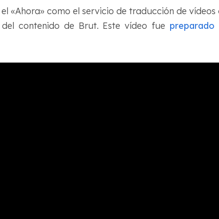
el «Ahora» como el servicio de traducción de vídeo
del contenido de Brut. Este vídeo fue
preparado 