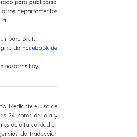
arado para publicarse.
e otros departamentos
ua.
cir para Brut.
ágina de
Facebook de
on nosotros hoy.
o. Mediante el uso de
las 24 horas del día y
nes de alta calidad en
encias de traducción