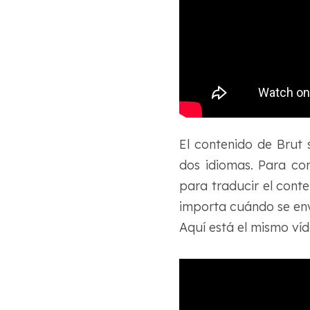
El contenido de Brut 
dos idiomas. Para co
para traducir el conte
importa cuándo se env
Aquí está el mismo víd