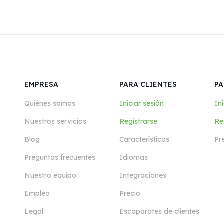
EMPRESA
PARA CLIENTES
PA
Quiénes somos
Iniciar sesión
Ini
Nuestros servicios
Registrarse
Re
Blog
Características
Pr
Preguntas frecuentes
Idiomas
Nuestro equipo
Integraciones
Empleo
Precio
Legal
Escaparates de clientes