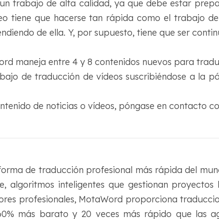
 un trabajo de alta calidad, ya que debe estar prep
deo tiene que hacerse tan rápida como el trabajo d
diendo de ella. Y, por supuesto, tiene que ser contin
ord maneja entre 4 y 8 contenidos nuevos para tradu
bajo de traducción de vídeos suscribiéndose a la p
ontenido de noticias o vídeos, póngase en contacto c
orma de traducción profesional más rápida del mund
e, algoritmos inteligentes que gestionan proyectos 
ores profesionales, MotaWord proporciona traduccio
 60% más barato y 20 veces más rápido que las ag