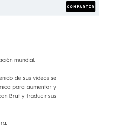
COMPARTIR
ación mundial.
enido de sus vídeos se
ómica para aumentar y
con Brut y traducir sus
ra.