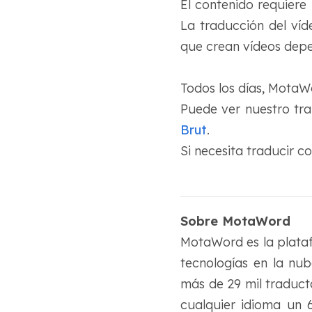
El contenido requiere
La traducción del ví
que crean vídeos depen
Todos los días, MotaW
Puede ver nuestro tra
Brut
.
Si necesita traducir c
Sobre MotaWord
MotaWord es la plataf
tecnologías en la nub
más de 29 mil traduct
cualquier idioma un