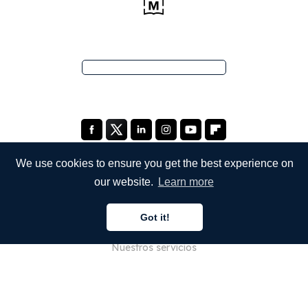
We use cookies to ensure you get the best experience on
our website.
Learn more
EMPRESA
Got it!
Quiénes somos
Nuestros servicios
Blog
Preguntas frecuentes