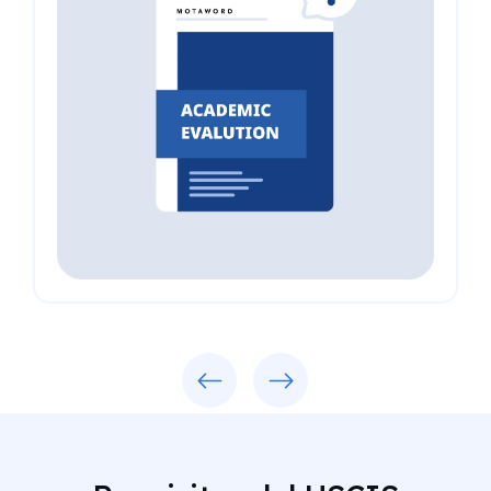
Previous
Next