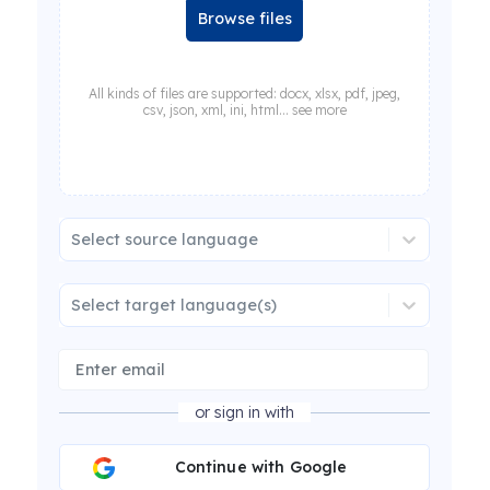
Browse files
All kinds of files are supported: docx, xlsx, pdf, jpeg,
csv, json, xml, ini, html... see more
Select source language
Select target language(s)
or sign in with
Continue with Google