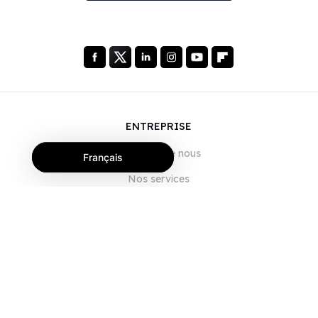
ENTREPRISE
À propos de nous
Français
Nos services
Blog
FAQ
Notre équipe
Carrières
Juridique