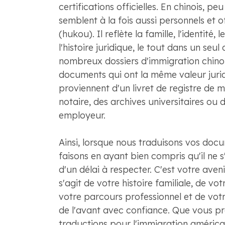
certifications officielles. En chinois, p
semblent à la fois aussi personnels et 
(hukou). Il reflète la famille, l'identité, l
l'histoire juridique, le tout dans un seu
nombreux dossiers d'immigration chinoi
documents qui ont la même valeur juridi
proviennent d'un livret de registre de 
notaire, des archives universitaires ou 
employeur.
Ainsi, lorsque nous traduisons vos docu
faisons en ayant bien compris qu'il ne 
d'un délai à respecter. C'est votre aveni
s'agit de votre histoire familiale, de vo
votre parcours professionnel et de votr
de l'avant avec confiance. Que vous pr
traductions pour l'immigration américa