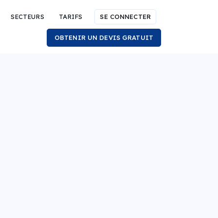
SECTEURS
TARIFS
SE CONNECTER
OBTENIR UN DEVIS GRATUIT