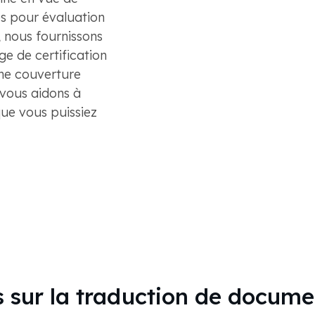
es pour évaluation
, nous fournissons
e de certification
une couverture
 vous aidons à
que vous puissiez
 sur la traduction de docume