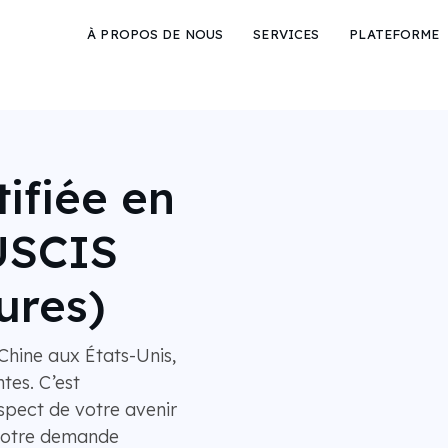
À PROPOS DE NOUS
SERVICES
PLATEFORME
ifiée en
'USCIS
ures)
hine aux États-Unis,
tes. C’est
spect de votre avenir
 votre demande