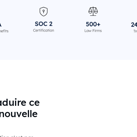
aduire ce
nouvelle