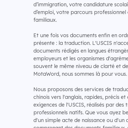
d’immigration, votre candidature scolai
d’emploi, votre parcours professionnel 
familiaux.
Et une fois vos documents enfin en ordr
présente : la traduction. L'USCIS n'acc
documents rédigés en langues étrangères
employeurs et les organismes d'agréme
souvent le même niveau de clarté et d
MotaWord, nous sommes là pour vous.
Nous proposons des services de traduct
chinois vers l'anglais, rapides, précis 
exigences de l'USCIS, réalisés par des 
professionnels natifs. Que vous ayez be
d'un simple acte de naissance ou d'un 
comprenant des documents familiaux, s