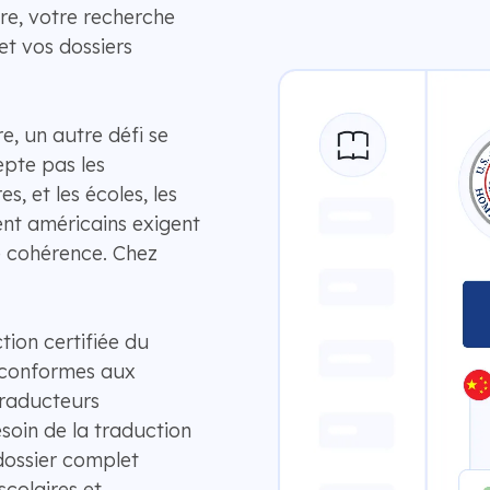
re, votre recherche
et vos dossiers
e, un autre défi se
epte pas les
, et les écoles, les
nt américains exigent
e cohérence. Chez
ion certifiée du
et conformes aux
traducteurs
soin de la traduction
dossier complet
colaires et