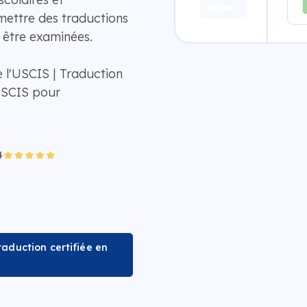
mettre des traductions
à être examinées.
 l'USCIS | Traduction
USCIS pour
aduction certifiée en