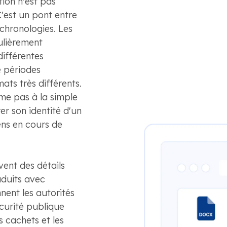
ion n'est pas
'est un pont entre
chronologies. Les
ulièrement
différentes
 périodes
ats très différents.
me pas à la simple
er son identité d'un
ens en cours de
ent des détails
aduits avec
nent les autorités
écurité publique
es cachets et les