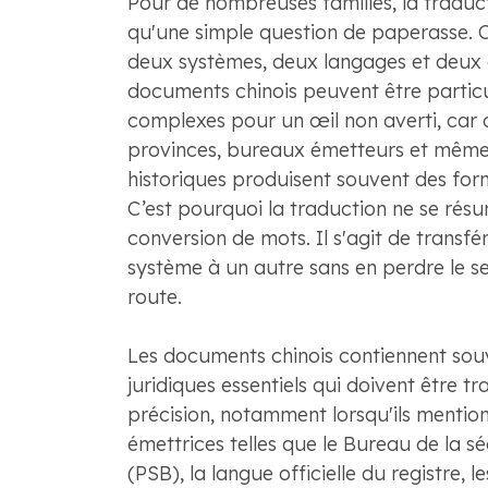
Pour de nombreuses familles, la traduct
qu'une simple question de paperasse. C
deux systèmes, deux langages et deux 
documents chinois peuvent être partic
complexes pour un œil non averti, car 
provinces, bureaux émetteurs et même
historiques produisent souvent des form
C’est pourquoi la traduction ne se résu
conversion de mots. Il s'agit de transfér
système à un autre sans en perdre le s
route.
Les documents chinois contiennent souv
juridiques essentiels qui doivent être tr
précision, notamment lorsqu'ils mention
émettrices telles que le Bureau de la s
(PSB), la langue officielle du registre, l