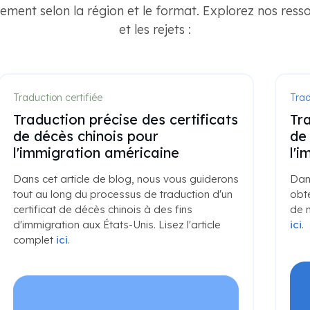
ement selon la région et le format. Explorez nos resso
et les rejets :
Traduction certifiée
Trad
Traduction précise des certificats
Tra
de décès chinois pour
de
l'immigration américaine
l'
Dans cet article de blog, nous vous guiderons
Dan
tout au long du processus de traduction d'un
obte
certificat de décès chinois à des fins
de m
d'immigration aux États-Unis. Lisez l'article
ici
.
complet
ici
.