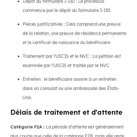
Dépôt du formulaire I-130 : Le processus
commence par le dépôt du formulaire I-130.
Pièces justificatives : Cela comprend une preuve
de la relation, une preuve de résidence permanente
et le certificat de naissance du bénéficiaire.
Traitement par l'USCIS et le NVC : La pétition est
examinée par l'USCIS et traitée par le NVC.
Entretien : le bénéficiaire assiste à un entretien
dans un consulat ou une ambassade des États-
Unis.
Délais de traitement et d'attente
Catégorie F2A :
La période d'attente est généralement
plus courte que celle de la catégorie F2B, mais elle reste