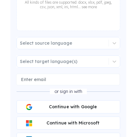
All kinds of files are supported: docx, xlsx, pdf, jpeg,
csv, json, xml, ini, html... see more
Select source language
Select target language(s)
or sign in with
Continue with Google
Continue with Microsoft