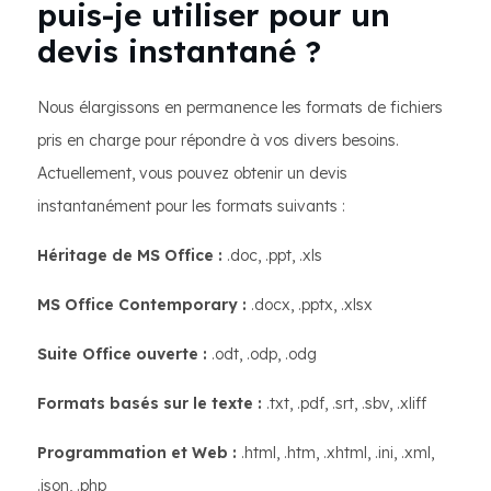
puis-je utiliser pour un
devis instantané ?
Nous élargissons en permanence les formats de fichiers
pris en charge pour répondre à vos divers besoins.
Actuellement, vous pouvez obtenir un devis
instantanément pour les formats suivants :
Héritage de MS Office :
.doc, .ppt, .xls
MS Office Contemporary :
.docx, .pptx, .xlsx
Suite Office ouverte :
.odt, .odp, .odg
Formats basés sur le texte :
.txt, .pdf, .srt, .sbv, .xliff
Programmation et Web :
.html, .htm, .xhtml, .ini, .xml,
.json, .php