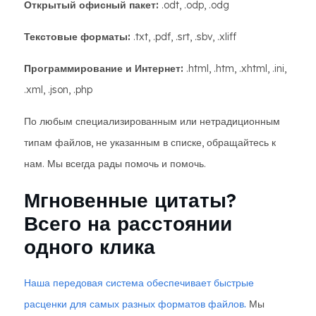
Открытый офисный пакет:
.odt, .odp, .odg
Текстовые форматы:
.txt, .pdf, .srt, .sbv, .xliff
Программирование и Интернет:
.html, .htm, .xhtml, .ini,
.xml, .json, .php
По любым специализированным или нетрадиционным
типам файлов, не указанным в списке, обращайтесь к
нам. Мы всегда рады помочь и помочь.
Мгновенные цитаты?
Всего на расстоянии
одного клика
Наша передовая система обеспечивает быстрые
расценки для самых разных форматов файлов.
Мы