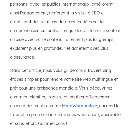
personnel avec les publics internationaux, améliorant
ainsi l'engagement, renforçant la visibilité SEO et
établissant des relations durables fondées sur la
compréhension culturelle. Lorsque les visiteurs se sentent
à l'aise avec votre contenu, ils restent plus longtemps,
explorent plus en profondeur et achètent avec plus
d'assurance.
Dans cet article, nous vous guiderons à travers cinq
étapes simples pour rendre votre site web multilingue et
prêt pour une croissance mondiale. Vous découvrirez
comment planifier, traduire et localiser efficacement
grâce à des outils comme
MotaWord Active
, qui rend la
traduction professionnelle de sites web rapide, abordable
et sans effort. Commençons !