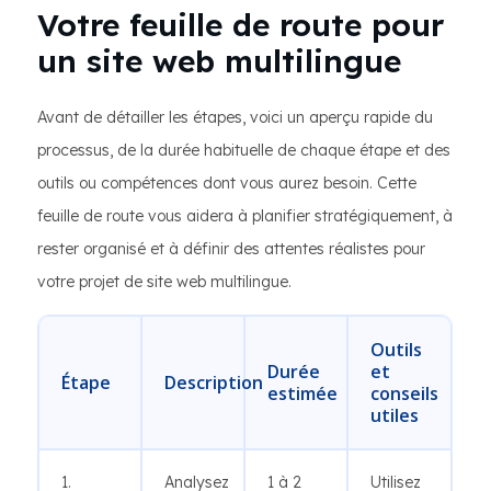
Votre feuille de route pour
un site web multilingue
Avant de détailler les étapes, voici un aperçu rapide du
processus, de la durée habituelle de chaque étape et des
outils ou compétences dont vous aurez besoin. Cette
feuille de route vous aidera à planifier stratégiquement, à
rester organisé et à définir des attentes réalistes pour
votre projet de site web multilingue.
Outils
Durée
et
Étape
Description
estimée
conseils
utiles
1.
Analysez
1 à 2
Utilisez