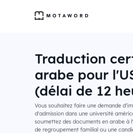
Traduction cert
arabe pour l'U
(délai de 12 he
Vous souhaitez faire une demande d'im
d'admission dans une université américa
soumettez des documents en arabe à 
de regroupement familial ou une candid