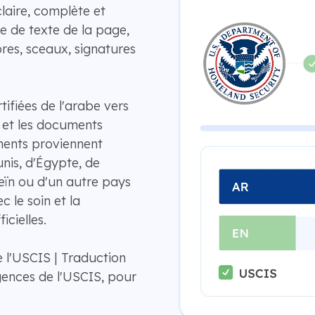
claire, complète et
ne de texte de la page,
bres, sceaux, signatures
fiées de l'arabe vers
n et les documents
ments proviennent
nis, d'Égypte, de
eïn ou d'un autre pays
 le soin et la
icielles.
 l'USCIS | Traduction
ences de l'USCIS, pour