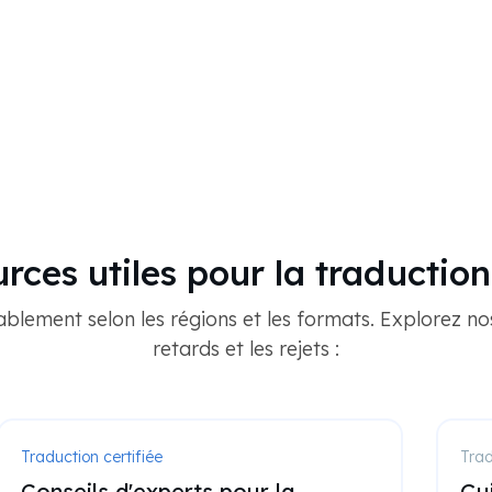
rces utiles pour la traductio
blement selon les régions et les formats. Explorez no
retards et les rejets :
Traduction certifiée
Tra
Conseils d'experts pour la
Gui