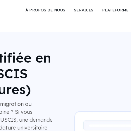
À PROPOS DE NOUS
SERVICES
PLATEFORME
ifiée en
SCIS
ures)
migration ou
ine ? Si vous
l'USCIS, une demande
ature universitaire