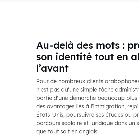
Au-delà des mots : pr
son identité tout en a
l’avant
Pour de nombreux clients arabophones,
n'est pas qu'une simple tâche administra
partie d'une démarche beaucoup plus 
des avantages liés à l'immigration, rejo
États-Unis, poursuivre ses études ou p
parcours scolaire et juridique dans un 
que tout soit en anglais.