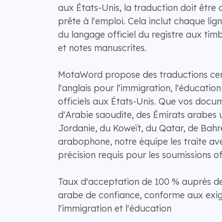
aux États-Unis, la traduction doit être 
prête à l'emploi. Cela inclut chaque lig
du langage officiel du registre aux tim
et notes manuscrites.
MotaWord propose des traductions certi
l'anglais pour l'immigration, l'éducatio
officiels aux États-Unis. Que vos docu
d'Arabie saoudite, des Émirats arabes u
Jordanie, du Koweït, du Qatar, de Bahr
arabophone, notre équipe les traite avec
précision requis pour les soumissions off
Taux d'acceptation de 100 % auprès de
arabe de confiance, conforme aux exig
l'immigration et l'éducation