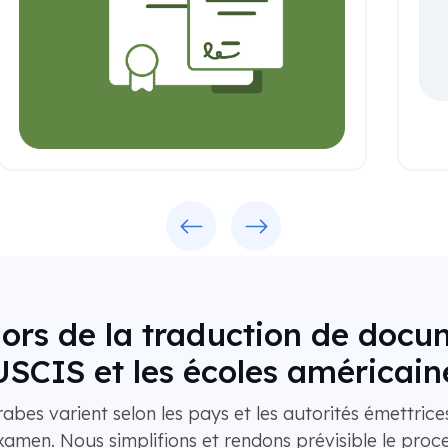
Previous
Next
 lors de la traduction de doc
'USCIS et les écoles américain
rabes varient selon les pays et les autorités émettrices
xamen. Nous simplifions et rendons prévisible le proce