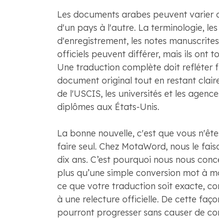
Les documents arabes peuvent varier 
d'un pays à l'autre. La terminologie, le
d'enregistrement, les notes manuscrites
officiels peuvent différer, mais ils ont 
Une traduction complète doit refléter f
document original tout en restant clair
de l'USCIS, les universités et les agenc
diplômes aux États-Unis.
La bonne nouvelle, c'est que vous n'ête
faire seul. Chez MotaWord, nous le fais
dix ans. C’est pourquoi nous nous conc
plus qu’une simple conversion mot à mo
ce que votre traduction soit exacte, c
à une relecture officielle. De cette fa
pourront progresser sans causer de co