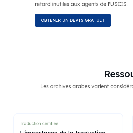
retard inutiles aux agents de l'USCIS.
OBTENIR UN DEVIS GRATUIT
Ressou
Les archives arabes varient considéra
Traduction certifiée
L'importance de la traduction