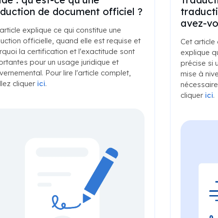
duction de document officiel ?
traduct
avez-vo
article explique ce qui constitue une
uction officielle, quand elle est requise et
Cet article
quoi la certification et l'exactitude sont
explique q
rtantes pour un usage juridique et
précise si 
ernemental. Pour lire l'article complet,
mise à nive
llez cliquer
ici
.
nécessaire. 
cliquer
ici
.